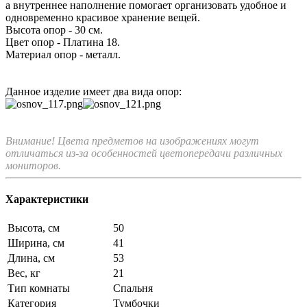
а внутреннее наполнение помогает организовать удобное и
одновременно красивое хранение вещей.
Высота опор - 30 см.
Цвет опор - Платина 18.
Материал опор - металл.
Данное изделие имеет два вида опор:
Внимание! Цвета предметов на изображениях могут
отличаться из-за особенностей цветопередачи различных
мониторов.
Характеристики
Высота, см
50
Ширина, см
41
Длина, см
53
Вес, кг
21
Тип комнаты
Спальня
Категория
Тумбочки