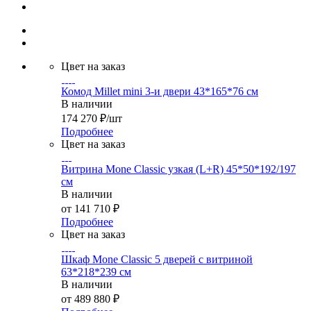
Цвет на заказ
Комод Millet mini 3-и двери 43*165*76 см
В наличии
174 270
₽
/шт
Подробнее
Цвет на заказ
Витрина Mone Classic узкая (L+R) 45*50*192/197
см
В наличии
от
141 710 ₽
Подробнее
Цвет на заказ
Шкаф Mone Classic 5 дверей с витриной
63*218*239 см
В наличии
от
489 880 ₽