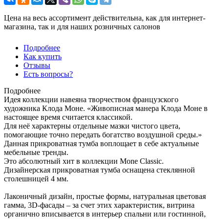
Цена на весь ассортимент действительна, как для интернет-
магазина, так и для наших розничных салонов
Подробнее
Как купить
Отзывы
Есть вопросы?
Подробнее
Идея коллекции навеяна творчеством французского
художника Клода Моне. «Живописная манера Клода Моне в
настоящее время считается классикой.
Для неё характерны отдельные мазки чистого цвета,
помогающие точно передать богатство воздушной среды.»
Данная прикроватная тумба воплощает в себе актуальные
мебельные тренды.
Это абсолютный хит в коллекции Mone Classic.
Дизайнерская прикроватная тумба оснащена стеклянной
столешницей 4 мм.
Лаконичный дизайн, простые формы, натуральная цветовая
гамма, 3D-фасады – за счет этих характеристик, витрина
органично вписывается в интерьер спальни или гостинной,