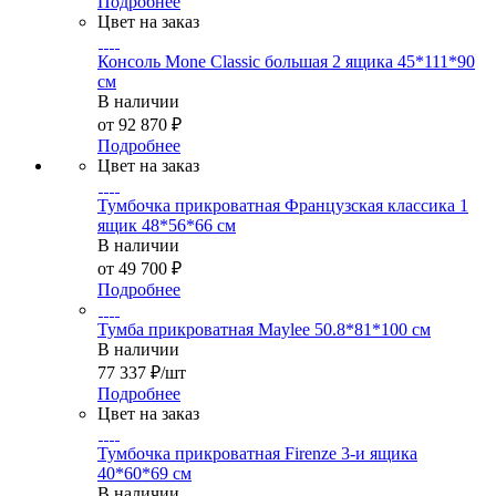
Подробнее
Цвет на заказ
Консоль Mone Classic большая 2 ящика 45*111*90
см
В наличии
от
92 870 ₽
Подробнее
Цвет на заказ
Тумбочка прикроватная Французская классика 1
ящик 48*56*66 см
В наличии
от
49 700 ₽
Подробнее
Тумба прикроватная Maylee 50.8*81*100 см
В наличии
77 337
₽
/шт
Подробнее
Цвет на заказ
Тумбочка прикроватная Firenze 3-и ящика
40*60*69 см
В наличии