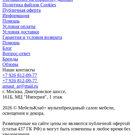
Политика файлов Cookies
Публичная оферта
Информация
Помощь
Условия оплаты
Условия доставки
Гарантия и условия возврата
Помощь
Блог
Вопрос-ответ
Бренды
Обзоры
Наши контакты
+7 926 812-09-77
+7 926 812-09-77
arnaut_ar@mail.ru
г. Москва, Дмитровское шоссе,
161Б, МЦ "Империя", 1 этаж
2026 © МебельКлаб+ мультибрендовый салон мебели,
освещения и декора.
Размещенные на сайте цены не являются публичной офертой
(статья 437 ГК РФ) и могут быть изменены в любое время без
уведомления.