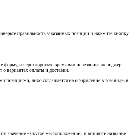
проверьте правильность заказанных позиций и нажмите кнопку
е форму, и через короткое время вам перезвонит менеджер
т о вариантах оплаты и доставки.
ыми позициями, либо соглашается на оформление в том виде, в
рите значение «Другое местоположение» и впишите название