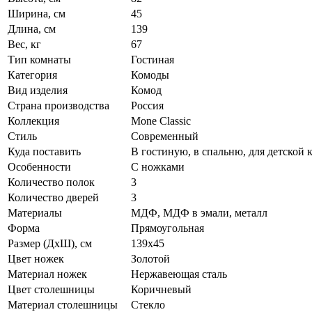
Ширина, см
45
Длина, см
139
Вес, кг
67
Тип комнаты
Гостиная
Категория
Комоды
Вид изделия
Комод
Страна производства
Россия
Коллекция
Mone Classic
Стиль
Современный
Куда поставить
В гостиную, в спальню, для детской 
Особенности
С ножками
Количество полок
3
Количество дверей
3
Материалы
МДФ, МДФ в эмали, металл
Форма
Прямоугольная
Размер (ДхШ), см
139х45
Цвет ножек
Золотой
Материал ножек
Нержавеющая сталь
Цвет столешницы
Коричневый
Материал столешницы
Стекло