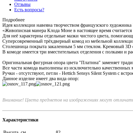
Отзывы
Есть вопросы?
Подробнее
Идея коллекции навеяна творчеством французского художника
«Живописная манера Клода Моне в настоящее время считается 
Для неё характерны отдельные мазки чистого цвета, помогающ
Суперсовременный трёхдверный комод из мебельной коллекци
Столешница покрыта закаленным 5 мм стеклом. Кремовый 3D 
В комоде имеется три вместительных отделения с полками и 
Оригинальная фигурная опора цвета "Платина" заменяет тради
Все части комода выполнены из исключительно качественных 
Ручки - отсутствуют, петли - Hettich Sensys Silent System с вс
Данное изделие имеет два вида опор:
Внимание! Цвета предметов на изображениях могут отличатьс
Характеристики
Высота, см
82