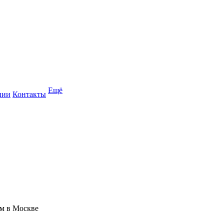
Ещё
нии
Контакты
ам в Москве