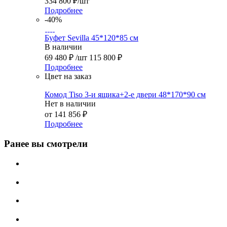
334 800
₽
/шт
Подробнее
-40%
Буфет Sevilla 45*120*85 см
В наличии
69 480
₽
/шт
115 800
₽
Подробнее
Цвет на заказ
Комод Tiso 3-и ящика+2-е двери 48*170*90 см
Нет в наличии
от
141 856 ₽
Подробнее
Ранее вы смотрели