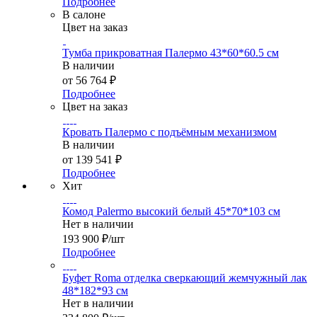
Подробнее
В салоне
Цвет на заказ
Тумба прикроватная Палермо 43*60*60.5 см
В наличии
от
56 764 ₽
Подробнее
Цвет на заказ
Кровать Палермо с подъёмным механизмом
В наличии
от
139 541 ₽
Подробнее
Хит
Комод Palermo высокий белый 45*70*103 см
Нет в наличии
193 900
₽
/шт
Подробнее
Буфет Roma отделка сверкающий жемчужный лак
48*182*93 см
Нет в наличии