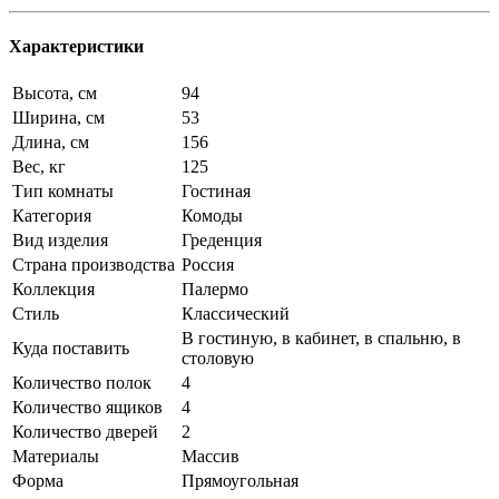
Характеристики
Высота, см
94
Ширина, см
53
Длина, см
156
Вес, кг
125
Тип комнаты
Гостиная
Категория
Комоды
Вид изделия
Греденция
Страна производства
Россия
Коллекция
Палермо
Стиль
Классический
В гостиную, в кабинет, в спальню, в
Куда поставить
столовую
Количество полок
4
Количество ящиков
4
Количество дверей
2
Материалы
Массив
Форма
Прямоугольная