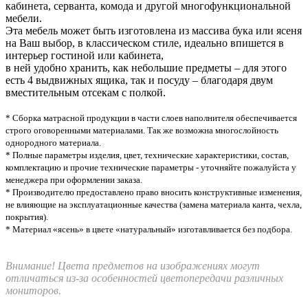
кабинета, серванта, комода и другой многофункциональной
мебели.
Эта мебель может быть изготовлена из массива бука или ясеня
на Ваш выбор, в классическом стиле, идеально впишется в
интерьер гостиной или кабинета,
в ней удобно хранить, как небольшие предметы – для этого
есть 4 выдвижных ящика, так и посуду – благодаря двум
вместительным отсекам с полкой.
* Сборка матрасной продукции в части слоев наполнителя обеспечивается
строго оговоренными материалами. Так же возможна многослойность
однородного материала.
* Полные параметры изделия, цвет, технические характеристики, состав,
комплектацию и прочие технические параметры - уточняйте пожалуйста у
менеджера при оформлении заказа.
* Производителю предоставлено право вносить конструктивные изменения,
не влияющие на эксплуатационные качества (замена материала канта, чехла,
покрытия).
* Материал «ясень» в цвете «натуральный» изготавливается без подбора.
Внимание! Цвета предметов на изображениях могут
отличаться из-за особенностей цветопередачи различных
мониторов.