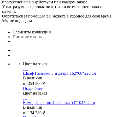
профессионально действуем при каждом заказе.
У нас разумная ценовая политика и возможность завоза
мебели.
Обратиться за помощью вы можете в удобное для себя время.
Мы не подведем.
Элементы коллекции
Похожие товары
Цвет на заказ
Шкаф Палермо 3-и двери 162*66*220 см
В наличии
от
354 200 ₽
Подробнее
Цвет на заказ
Комод Палермо 4-е ящика 53*104*94 см
В наличии
от
134 780 ₽