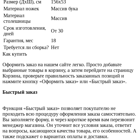
Размер (ДхШ), см
156х53
Материал ножек
Массив бука
Материал
Массив
столешницы
Срок изготовления,
От 30
дней
Гарантия, мес
18
Требуется ли сборка?
Нет
Как купить
Оформить заказ на нашем сайте легко. Просто добавьте
выбранные товары в корзину, а затем перейдите на страницу
Корзина, проверьте правильность заказанных позиций и
нажмите кнопку «Оформить заказ» или «Быстрый заказ».
Быстрый заказ
Функция «Быстрый заказ» позволяет покупателю не
проходить всю процедуру оформления заказа самостоятельно.
Вы заполняете форму, и через короткое время вам перезвонит
менеджер магазина. Он уточнит все условия заказа, ответит
на вопросы, касающиеся качества товара, его особенностей. А
также подскажет о вариантах оплаты и доставки.