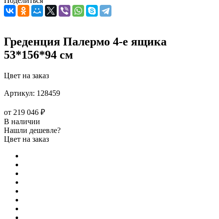
Поделиться
Греденция Палермо 4-е ящика
53*156*94 см
Цвет на заказ
Артикул:
128459
от
219 046 ₽
В наличии
Нашли дешевле?
Цвет на заказ