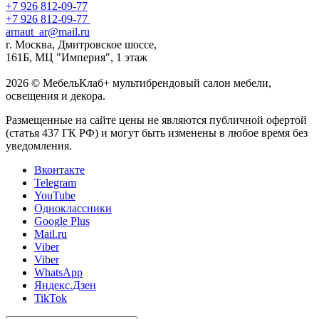
+7 926 812-09-77
+7 926 812-09-77
arnaut_ar@mail.ru
г. Москва, Дмитровское шоссе,
161Б, МЦ "Империя", 1 этаж
2026 © МебельКлаб+ мультибрендовый салон мебели,
освещения и декора.
Размещенные на сайте цены не являются публичной офертой
(статья 437 ГК РФ) и могут быть изменены в любое время без
уведомления.
Вконтакте
Telegram
YouTube
Одноклассники
Google Plus
Mail.ru
Viber
Viber
WhatsApp
Яндекс.Дзен
TikTok