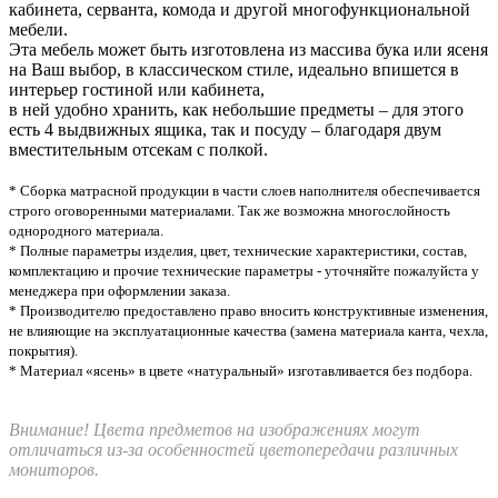
кабинета, серванта, комода и другой многофункциональной
мебели.
Эта мебель может быть изготовлена из массива бука или ясеня
на Ваш выбор, в классическом стиле, идеально впишется в
интерьер гостиной или кабинета,
в ней удобно хранить, как небольшие предметы – для этого
есть 4 выдвижных ящика, так и посуду – благодаря двум
вместительным отсекам с полкой.
* Сборка матрасной продукции в части слоев наполнителя обеспечивается
строго оговоренными материалами. Так же возможна многослойность
однородного материала.
* Полные параметры изделия, цвет, технические характеристики, состав,
комплектацию и прочие технические параметры - уточняйте пожалуйста у
менеджера при оформлении заказа.
* Производителю предоставлено право вносить конструктивные изменения,
не влияющие на эксплуатационные качества (замена материала канта, чехла,
покрытия).
* Материал «ясень» в цвете «натуральный» изготавливается без подбора.
Внимание! Цвета предметов на изображениях могут
отличаться из-за особенностей цветопередачи различных
мониторов.