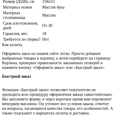
Размер (ДхШ), см
156х53
Материал ножек
Массив бука
Материал
Массив
столешницы
Срок изготовления,
От 30
дней
Гарантия, мес
18
Требуется ли сборка?
Нет
Как купить
Оформить заказ на нашем сайте легко. Просто добавьте
выбранные товары в корзину, а затем перейдите на страницу
Корзина, проверьте правильность заказанных позиций и
нажмите кнопку «Оформить заказ» или «Быстрый заказ».
Быстрый заказ
Функция «Быстрый заказ» позволяет покупателю не
проходить всю процедуру оформления заказа самостоятельно.
Вы заполняете форму, и через короткое время вам перезвонит
менеджер магазина. Он уточнит все условия заказа, ответит
на вопросы, касающиеся качества товара, его особенностей. А
также подскажет о вариантах оплаты и доставки.