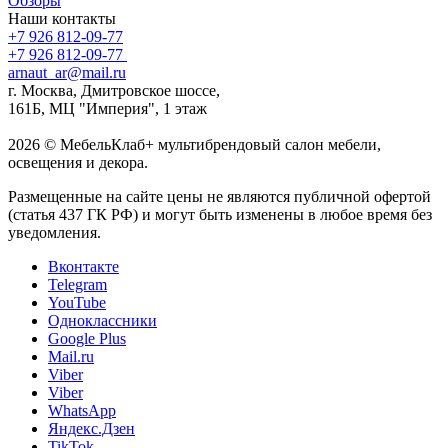
Обзоры
Наши контакты
+7 926 812-09-77
+7 926 812-09-77
arnaut_ar@mail.ru
г. Москва, Дмитровское шоссе,
161Б, МЦ "Империя", 1 этаж
2026 © МебельКлаб+ мультибрендовый салон мебели,
освещения и декора.
Размещенные на сайте цены не являются публичной офертой
(статья 437 ГК РФ) и могут быть изменены в любое время без
уведомления.
Вконтакте
Telegram
YouTube
Одноклассники
Google Plus
Mail.ru
Viber
Viber
WhatsApp
Яндекс.Дзен
TikTok