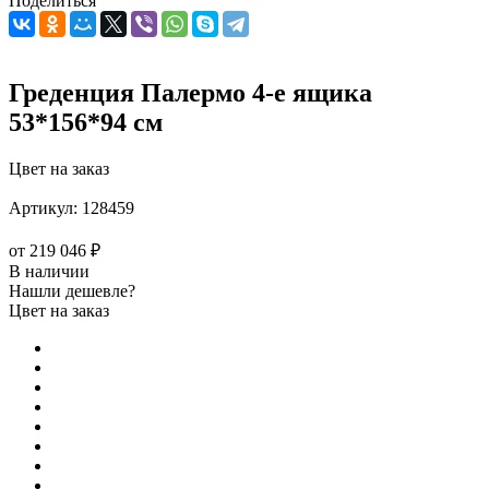
Поделиться
Греденция Палермо 4-е ящика
53*156*94 см
Цвет на заказ
Артикул:
128459
от
219 046 ₽
В наличии
Нашли дешевле?
Цвет на заказ