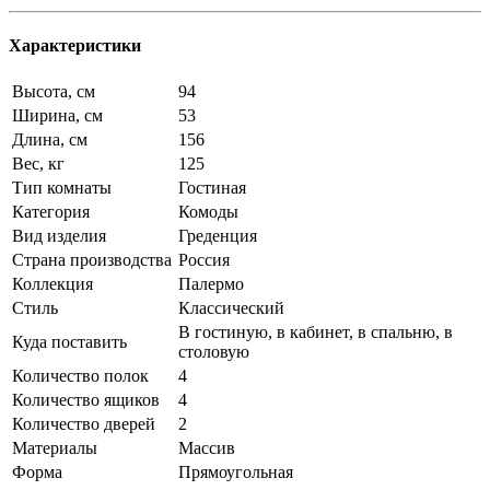
Характеристики
Высота, см
94
Ширина, см
53
Длина, см
156
Вес, кг
125
Тип комнаты
Гостиная
Категория
Комоды
Вид изделия
Греденция
Страна производства
Россия
Коллекция
Палермо
Стиль
Классический
В гостиную, в кабинет, в спальню, в
Куда поставить
столовую
Количество полок
4
Количество ящиков
4
Количество дверей
2
Материалы
Массив
Форма
Прямоугольная