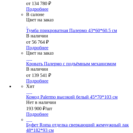
от
134 780 ₽
Подробнее
В салоне
Цвет на заказ
Тумба прикроватная Палермо 43*60*60.5 см
В наличии
от
56 764 ₽
Подробнее
Цвет на заказ
Кровать Палермо с подъёмным механизмом
В наличии
от
139 541 ₽
Подробнее
Хит
Комод Palermo высокий белый 45*70*103 см
Нет в наличии
193 900
₽
/шт
Подробнее
Буфет Roma отделка сверкающий жемчужный лак
48*182*93 см