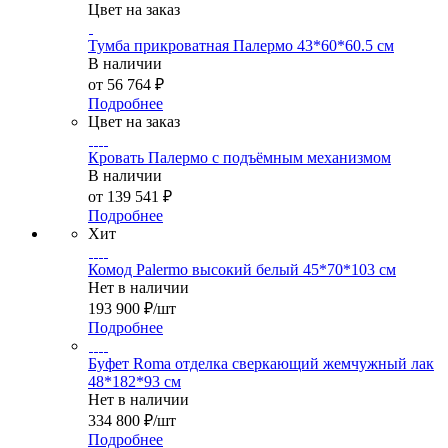
Цвет на заказ
Тумба прикроватная Палермо 43*60*60.5 см
В наличии
от
56 764 ₽
Подробнее
Цвет на заказ
Кровать Палермо с подъёмным механизмом
В наличии
от
139 541 ₽
Подробнее
Хит
Комод Palermo высокий белый 45*70*103 см
Нет в наличии
193 900
₽
/шт
Подробнее
Буфет Roma отделка сверкающий жемчужный лак
48*182*93 см
Нет в наличии
334 800
₽
/шт
Подробнее