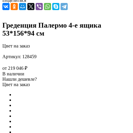
Поделиться
Греденция Палермо 4-е ящика
53*156*94 см
Цвет на заказ
Артикул:
128459
от
219 046 ₽
В наличии
Нашли дешевле?
Цвет на заказ