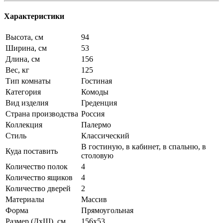
Характеристики
Высота, см
94
Ширина, см
53
Длина, см
156
Вес, кг
125
Тип комнаты
Гостиная
Категория
Комоды
Вид изделия
Греденция
Страна производства
Россия
Коллекция
Палермо
Стиль
Классический
В гостиную, в кабинет, в спальню, в
Куда поставить
столовую
Количество полок
4
Количество ящиков
4
Количество дверей
2
Материалы
Массив
Форма
Прямоугольная
Размер (ДхШ), см
156х53