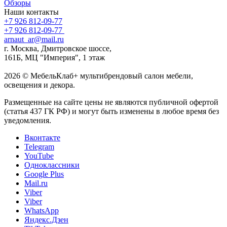
Обзоры
Наши контакты
+7 926 812-09-77
+7 926 812-09-77
arnaut_ar@mail.ru
г. Москва, Дмитровское шоссе,
161Б, МЦ "Империя", 1 этаж
2026 © МебельКлаб+ мультибрендовый салон мебели,
освещения и декора.
Размещенные на сайте цены не являются публичной офертой
(статья 437 ГК РФ) и могут быть изменены в любое время без
уведомления.
Вконтакте
Telegram
YouTube
Одноклассники
Google Plus
Mail.ru
Viber
Viber
WhatsApp
Яндекс.Дзен