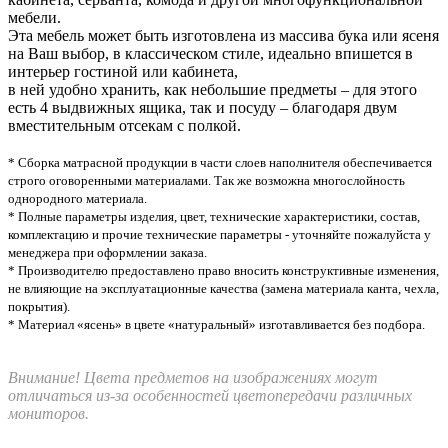
мебели.
Эта мебель может быть изготовлена из массива бука или ясеня
на Ваш выбор, в классическом стиле, идеально впишется в
интерьер гостиной или кабинета,
в ней удобно хранить, как небольшие предметы – для этого
есть 4 выдвижных ящика, так и посуду – благодаря двум
вместительным отсекам с полкой.
* Сборка матрасной продукции в части слоев наполнителя обеспечивается
строго оговоренными материалами. Так же возможна многослойность
однородного материала.
* Полные параметры изделия, цвет, технические характеристики, состав,
комплектацию и прочие технические параметры - уточняйте пожалуйста у
менеджера при оформлении заказа.
* Производителю предоставлено право вносить конструктивные изменения,
не влияющие на эксплуатационные качества (замена материала канта, чехла,
покрытия).
* Материал «ясень» в цвете «натуральный» изготавливается без подбора.
Внимание! Цвета предметов на изображениях могут
отличаться из-за особенностей цветопередачи различных
мониторов.