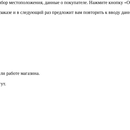
ыбор местоположения, данные о покупателе. Нажмите кнопку «О
аказе и в следующий раз предложит вам повторить к вводу данн
ли работе магазина.
ут.