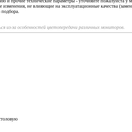
ацию и прочие технические параметры - уточняйте пожалуйста у 
изменения, не влияющие на эксплуатационные качества (замена 
 подбора.
я из-за особенностей цветопередачи различных мониторов.
 столовую