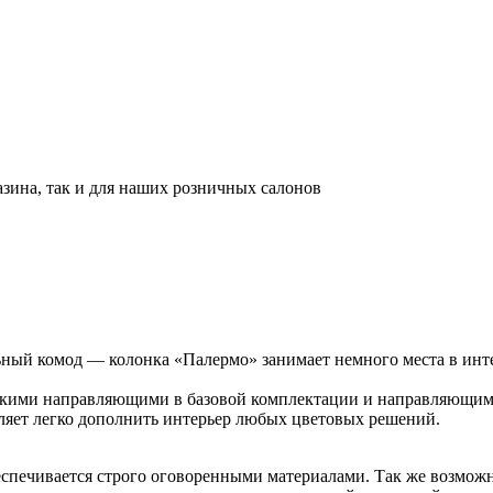
азина, так и для наших розничных салонов
й комод — колонка «Палермо» занимает немного места в интер
кими направляющими в базовой комплектации и направляющими
оляет легко дополнить интерьер любых цветовых решений.
еспечивается строго оговоренными материалами. Так же возмож