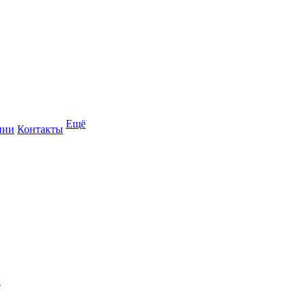
Ещё
нии
Контакты
е