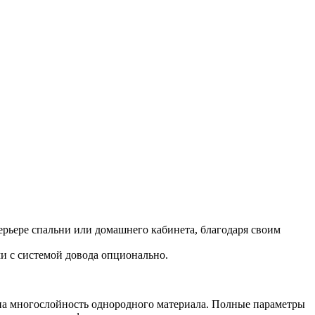
ьере спальни или домашнего кабинета, благодаря своим
 с системой довода опционально.
на многослойность однородного материала. Полные параметры