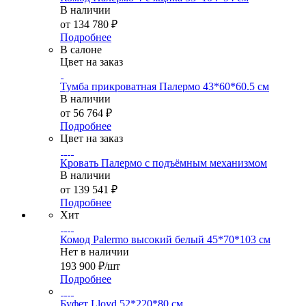
В наличии
от
134 780 ₽
Подробнее
В салоне
Цвет на заказ
Тумба прикроватная Палермо 43*60*60.5 см
В наличии
от
56 764 ₽
Подробнее
Цвет на заказ
Кровать Палермо с подъёмным механизмом
В наличии
от
139 541 ₽
Подробнее
Хит
Комод Palermo высокий белый 45*70*103 см
Нет в наличии
193 900
₽
/шт
Подробнее
Буфет Lloyd 52*220*80 см