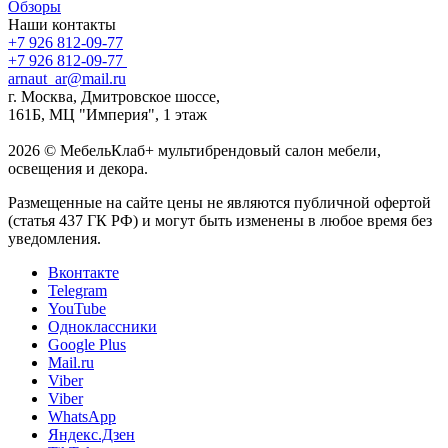
Обзоры
Наши контакты
+7 926 812-09-77
+7 926 812-09-77
arnaut_ar@mail.ru
г. Москва, Дмитровское шоссе,
161Б, МЦ "Империя", 1 этаж
2026 © МебельКлаб+ мультибрендовый салон мебели,
освещения и декора.
Размещенные на сайте цены не являются публичной офертой
(статья 437 ГК РФ) и могут быть изменены в любое время без
уведомления.
Вконтакте
Telegram
YouTube
Одноклассники
Google Plus
Mail.ru
Viber
Viber
WhatsApp
Яндекс.Дзен