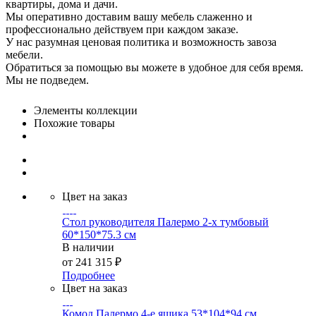
квартиры, дома и дачи.
Мы оперативно доставим вашу мебель слаженно и
профессионально действуем при каждом заказе.
У нас разумная ценовая политика и возможность завоза
мебели.
Обратиться за помощью вы можете в удобное для себя время.
Мы не подведем.
Элементы коллекции
Похожие товары
Цвет на заказ
Стол руководителя Палермо 2-х тумбовый
60*150*75.3 см
В наличии
от
241 315 ₽
Подробнее
Цвет на заказ
Комод Палермо 4-е ящика 53*104*94 см