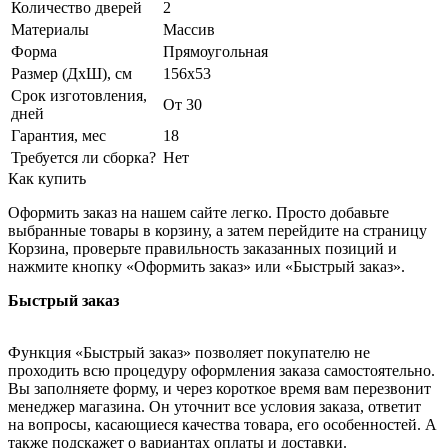
Количество дверей
2
Материалы
Массив
Форма
Прямоугольная
Размер (ДхШ), см
156х53
Срок изготовления,
От 30
дней
Гарантия, мес
18
Требуется ли сборка?
Нет
Как купить
Оформить заказ на нашем сайте легко. Просто добавьте
выбранные товары в корзину, а затем перейдите на страницу
Корзина, проверьте правильность заказанных позиций и
нажмите кнопку «Оформить заказ» или «Быстрый заказ».
Быстрый заказ
Функция «Быстрый заказ» позволяет покупателю не
проходить всю процедуру оформления заказа самостоятельно.
Вы заполняете форму, и через короткое время вам перезвонит
менеджер магазина. Он уточнит все условия заказа, ответит
на вопросы, касающиеся качества товара, его особенностей. А
также подскажет о вариантах оплаты и доставки.