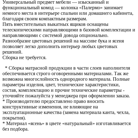
Универсальный предмет мебели — изысканный и
функциональный комод — колонка «Палермо» занимает
немного места в интерьере спальни или домашнего кабинета,
благодаря своим компактным размерам.
Пять вместительных выкатных ящиков оснащены
телескопическими направляющими в базовой комплектации и
направляющими с системой довода опционально.
Разнообразие цветовых решений на массиве бука и ясеня
позволяет легко дополнить интерьер любых цветовых
решений.
Сборка не требуется.
* Сборка матрасной продукции в части слоев наполнителя
обеспечивается строго оговоренными материалами. Так же
возможна многослойность однородного материала. Полные
параметры изделия, цвет, технические характеристики,
состав, комплектацию и прочие технические параметры -
уточняйте пожалуйста у менеджера при оформлении заказа.
* Производителю предоставлено право вносить
конструктивные изменения, не влияющие на
эксплуатационные качества (замена материала канта, чехла,
покрытия).
* Материал «ясень» в цвете «натуральный» изготавливается
без подбора.