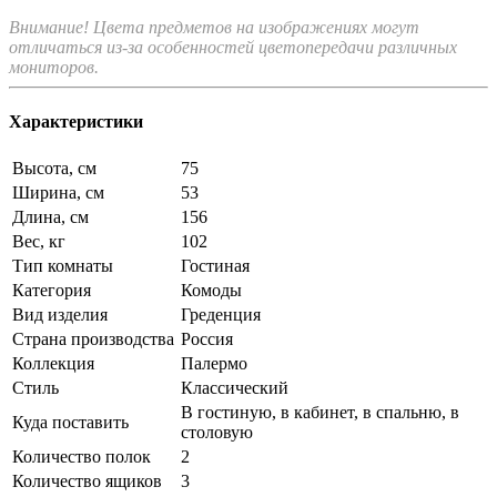
Внимание! Цвета предметов на изображениях могут
отличаться из-за особенностей цветопередачи различных
мониторов.
Характеристики
Высота, см
75
Ширина, см
53
Длина, см
156
Вес, кг
102
Тип комнаты
Гостиная
Категория
Комоды
Вид изделия
Греденция
Страна производства
Россия
Коллекция
Палермо
Стиль
Классический
В гостиную, в кабинет, в спальню, в
Куда поставить
столовую
Количество полок
2
Количество ящиков
3