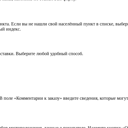
ункта. Если вы не нашли свой населённый пункт в списке, выбе
ый индекс.
оставки. Выберите любой удобный способ.
 В поле «Комментарии к заказу» введите сведения, которые могу
ыбор местоположения, данные о покупателе. Нажмите кнопку «О