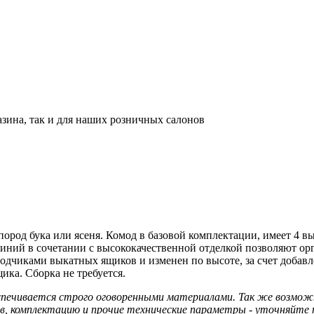
азина, так и для наших розничных салонов
пород бука или ясеня. Комод в базовой комплектации, имеет 4
ний в сочетании с высококачественной отделкой позволяют орг
дчиками выкатных ящиков и изменен по высоте, за счет добавл
ика. Сборка не требуется.
еспечивается строго оговоренными материалами. Так же возмо
ав, комплектацию и прочие технические параметры - уточняйте