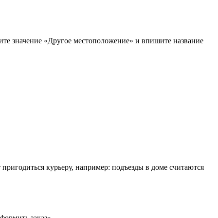
рите значение «Другое местоположение» и впишите название
т пригодиться курьеру, например: подъезды в доме считаются
формить заказ».