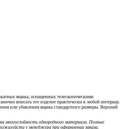
 выкатных ящика, оснащенных телескопическими
анично вписать это изделие практически в любой интерьер.
ения или убавления ящика стандартного размеры. Верхний
жна многослойность однородного материала. Полные
 пожалуйста у менеджера при оформлении заказа.