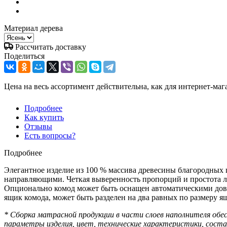
Материал дерева
Рассчитать доставку
Поделиться
Цена на весь ассортимент действительна, как для интернет-маг
Подробнее
Как купить
Отзывы
Есть вопросы?
Подробнее
Элегантное изделие из 100 % массива древесины благородных 
направляющими. Четкая выверенность пропорций и простота ли
Опционально комод может быть оснащен автоматическими дово
ящик комода, может быть разделен на два равных по размеру ящ
* Сборка матрасной продукции в части слоев наполнителя об
параметры изделия, цвет, технические характеристики, сост