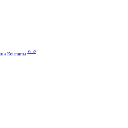
Ещё
нии
Контакты