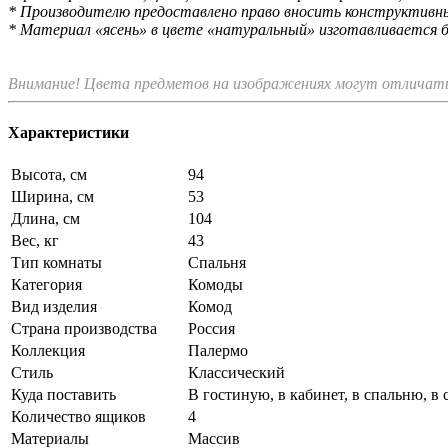
* Производителю предоставлено право вносить конструктивные
* Материал «ясень» в цвете «натуральный» изготавливается б
Внимание! Цвета предметов на изображениях могут отличатьс
Характеристики
Высота, см
94
Ширина, см
53
Длина, см
104
Вес, кг
43
Тип комнаты
Спальня
Категория
Комоды
Вид изделия
Комод
Страна производства
Россия
Коллекция
Палермо
Стиль
Классический
Куда поставить
В гостиную, в кабинет, в спальню, в
Количество ящиков
4
Материалы
Массив