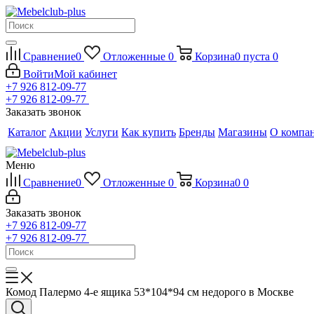
Сравнение
0
Отложенные
0
Корзина
0
пуста
0
Войти
Мой кабинет
+7 926 812-09-77
+7 926 812-09-77
Заказать звонок
Каталог
Акции
Услуги
Как купить
Бренды
Магазины
О компа
Меню
Сравнение
0
Отложенные
0
Корзина
0
0
Заказать звонок
+7 926 812-09-77
+7 926 812-09-77
Комод Палермо 4-е ящика 53*104*94 см недорого в Москве