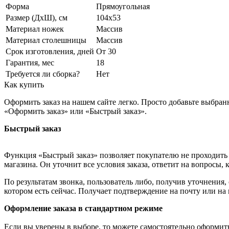
Форма
Прямоугольная
Размер (ДхШ), см
104х53
Материал ножек
Массив
Материал столешницы
Массив
Срок изготовления, дней
От 30
Гарантия, мес
18
Требуется ли сборка?
Нет
Как купить
Оформить заказ на нашем сайте легко. Просто добавьте выбран
«Оформить заказ» или «Быстрый заказ».
Быстрый заказ
Функция «Быстрый заказ» позволяет покупателю не проходить 
магазина. Он уточнит все условия заказа, ответит на вопросы, 
По результатам звонка, пользователь либо, получив уточнения
котором есть сейчас. Получает подтверждение на почту или на
Оформление заказа в стандартном режиме
Если вы уверены в выборе, то можете самостоятельно оформить