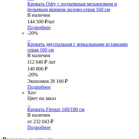
Кровать Odry с подъемным механизмом и
бельевым ящиком лилово-серая 160 см
В наличии
144 500
₽
/шт
Подробнее
-20%
Кровать двуспальная с зеркальными вставками
серая 160 см
В наличии
112 640
₽
/шт
140 800
₽
-
20
%
Экономия
28 160
₽
Подробнее
Хит
Цвет на заказ
Кровать Firenze 160/180 см
В наличии
от
232 043 ₽
Подробнее