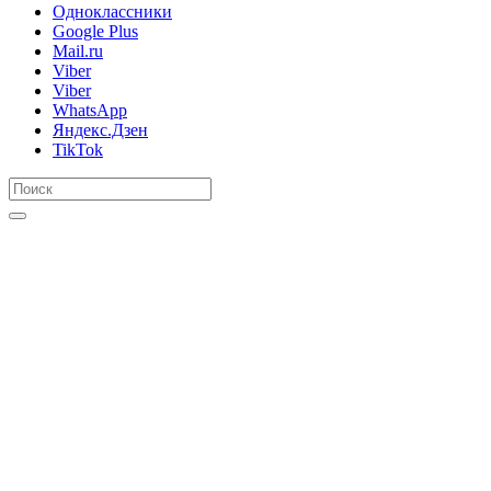
Одноклассники
Google Plus
Mail.ru
Viber
Viber
WhatsApp
Яндекс.Дзен
TikTok