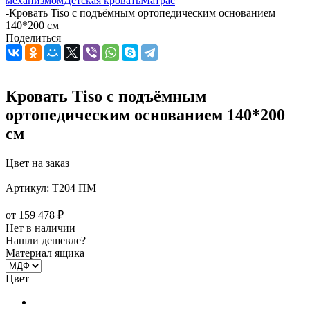
механизмом
Детская кровать
Матрас
-
Кровать Tiso с подъёмным ортопедическим основанием
140*200 см
Поделиться
Кровать Tiso с подъёмным
ортопедическим основанием 140*200
см
Цвет на заказ
Артикул:
T204 ПМ
от
159 478 ₽
Нет в наличии
Нашли дешевле?
Материал ящика
Цвет