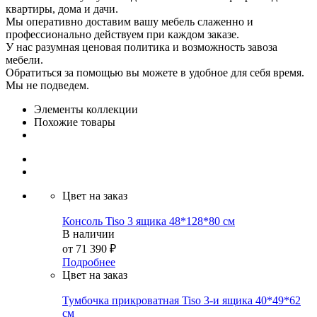
квартиры, дома и дачи.
Мы оперативно доставим вашу мебель слаженно и
профессионально действуем при каждом заказе.
У нас разумная ценовая политика и возможность завоза
мебели.
Обратиться за помощью вы можете в удобное для себя время.
Мы не подведем.
Элементы коллекции
Похожие товары
Цвет на заказ
Консоль Tiso 3 ящика 48*128*80 см
В наличии
от
71 390 ₽
Подробнее
Цвет на заказ
Тумбочка прикроватная Tiso 3-и ящика 40*49*62
см