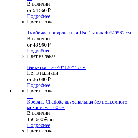
В наличии
от
54 560 ₽
Подробнее
Цвет на заказ
Тумбочка прикроватная Tiso 1 ящик 40*49*62 см
В наличии
от
48 960 ₽
Подробнее
Цвет на заказ
Банкетка Tiso 40*120*45 см
Нет в наличии
от
36 680 ₽
Подробнее
Цвет на заказ
Кровать Charlotte двухспальная без подъемного
механизма 160 см
В наличии
156 600
₽
/шт
Подробнее
Цвет на заказ