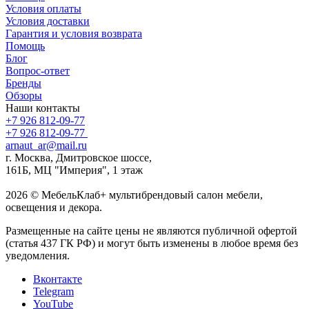
Условия оплаты
Условия доставки
Гарантия и условия возврата
Помощь
Блог
Вопрос-ответ
Бренды
Обзоры
Наши контакты
+7 926 812-09-77
+7 926 812-09-77
arnaut_ar@mail.ru
г. Москва, Дмитровское шоссе,
161Б, МЦ "Империя", 1 этаж
2026 © МебельКлаб+ мультибрендовый салон мебели,
освещения и декора.
Размещенные на сайте цены не являются публичной офертой
(статья 437 ГК РФ) и могут быть изменены в любое время без
уведомления.
Вконтакте
Telegram
YouTube