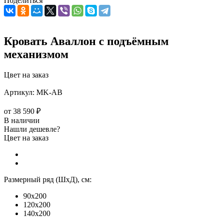
Поделиться
Кровать Аваллон с подъёмным
механизмом
Цвет на заказ
Артикул:
MK-АВ
от
38 590 ₽
В наличии
Нашли дешевле?
Цвет на заказ
Размерный ряд (ШхД), см:
90x200
120x200
140x200