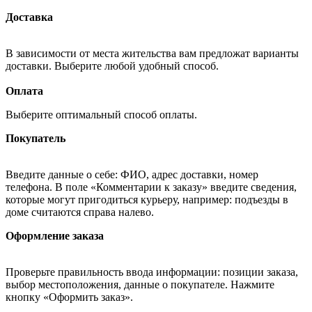
Доставка
В зависимости от места жительства вам предложат варианты
доставки. Выберите любой удобный способ.
Оплата
Выберите оптимальный способ оплаты.
Покупатель
Введите данные о себе: ФИО, адрес доставки, номер
телефона. В поле «Комментарии к заказу» введите сведения,
которые могут пригодиться курьеру, например: подъезды в
доме считаются справа налево.
Оформление заказа
Проверьте правильность ввода информации: позиции заказа,
выбор местоположения, данные о покупателе. Нажмите
кнопку «Оформить заказ».