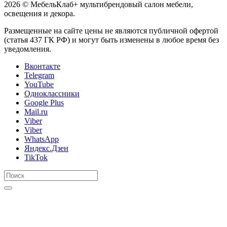
2026 © МебельКлаб+ мультибрендовый салон мебели,
освещения и декора.
Размещенные на сайте цены не являются публичной офертой
(статья 437 ГК РФ) и могут быть изменены в любое время без
уведомления.
Вконтакте
Telegram
YouTube
Одноклассники
Google Plus
Mail.ru
Viber
Viber
WhatsApp
Яндекс.Дзен
TikTok