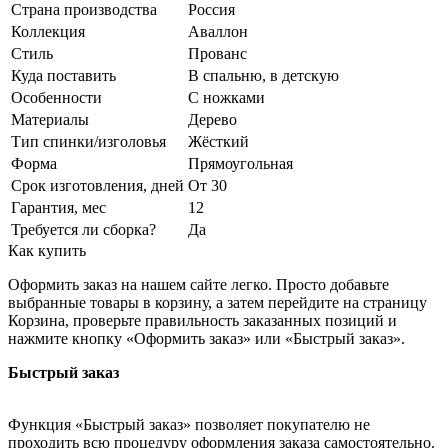
Страна производства
Россия
Коллекция
Аваллон
Стиль
Прованс
Куда поставить
В спальню, в детскую
Особенности
С ножками
Материалы
Дерево
Тип спинки/изголовья
Жёсткий
Форма
Прямоугольная
Срок изготовления, дней
От 30
Гарантия, мес
12
Требуется ли сборка?
Да
Как купить
Оформить заказ на нашем сайте легко. Просто добавьте
выбранные товары в корзину, а затем перейдите на страницу
Корзина, проверьте правильность заказанных позиций и
нажмите кнопку «Оформить заказ» или «Быстрый заказ».
Быстрый заказ
Функция «Быстрый заказ» позволяет покупателю не
проходить всю процедуру оформления заказа самостоятельно.