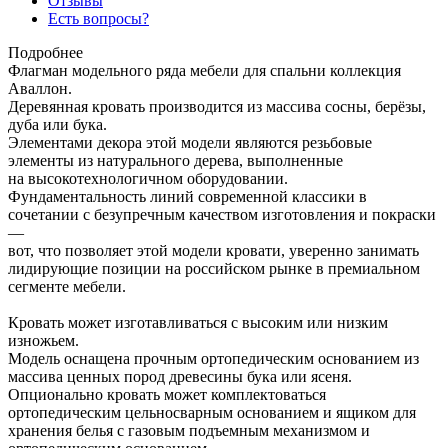
Отзывы
Есть вопросы?
Подробнее
Флагман модельного ряда мебели для спальни коллекция
Аваллон.
Деревянная кровать производится из массива сосны, берёзы,
дуба или бука.
Элементами декора этой модели являются резьбовые
элементы из натурального дерева, выполненные
на высокотехнологичном оборудовании.
Фундаментальность линий современной классики в
сочетании с безупречным качеством изготовления и покраски
—
вот, что позволяет этой модели кровати, уверенно занимать
лидирующие позиции на российском рынке в премиальном
сегменте мебели.
Кровать может изготавливаться с высоким или низким
изножьем.
Модель оснащена прочным ортопедическим основанием из
массива ценных пород древесины бука или ясеня.
Опционально кровать может комплектоваться
ортопедическим цельносварным основанием и ящиком для
хранения белья с газовым подъемным механизмом и