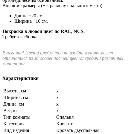
ортопедическим основанием.
Внешние размеры (+ к размеру спального места):
Длина +20 см;
Ширина +16 см.
Покраска в любой цвет по RAL, NCS.
Требуется сборка.
Внимание! Цвета предметов на изображениях могут
отличаться из-за особенностей цветопередачи различных
мониторов.
Характеристики
Высота, см
x
Ширина, см
x
Длина, см
x
Вес, кг
x
Тип комнаты
Спальня
Категория
Кровати
Вид изделия
Кровать двуспальная