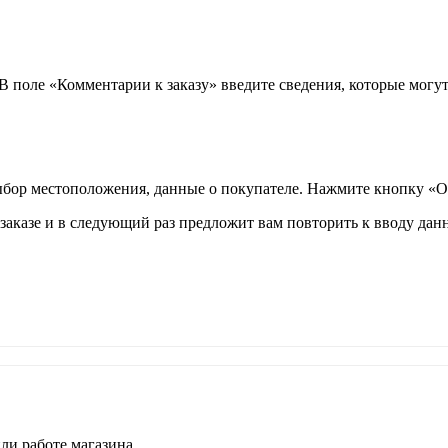
 В поле «Комментарии к заказу» введите сведения, которые могу
ыбор местоположения, данные о покупателе. Нажмите кнопку «О
аказе и в следующий раз предложит вам повторить к вводу данн
ли работе магазина.