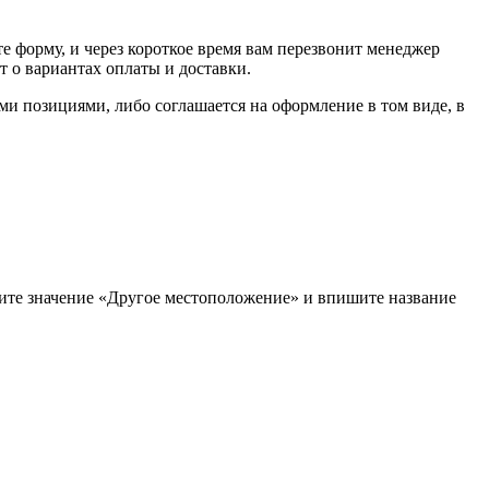
е форму, и через короткое время вам перезвонит менеджер
т о вариантах оплаты и доставки.
ыми позициями, либо соглашается на оформление в том виде, в
рите значение «Другое местоположение» и впишите название