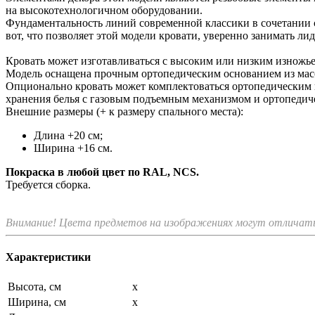
на высокотехнологичном оборудовании.
Фундаментальность линий современной классики в сочетании 
вот, что позволяет этой модели кровати, уверенно занимать 
Кровать может изготавливаться с высоким или низким изножье
Модель оснащена прочным ортопедическим основанием из масс
Опционально кровать может комплектоваться ортопедическим
хранения белья с газовым подъемным механизмом и ортопедич
Внешние размеры (+ к размеру спального места):
Длина +20 см;
Ширина +16 см.
Покраска в любой цвет по RAL, NCS.
Требуется сборка.
Внимание! Цвета предметов на изображениях могут отличатьс
Характеристики
Высота, см
x
Ширина, см
x