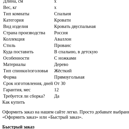
Длина, см
x
Вес, кг
x
Тип комнаты
Спальня
Категория
Кровати
Вид изделия
Кровать двуспальная
Страна производства
Россия
Коллекция
Аваллон
Стиль
Прованс
Куда поставить
В спальню, в детскую
Особенности
С ножками
Материалы
Дерево
Тип спинки/изголовья
Жёсткий
Форма
Прямоугольная
Срок изготовления, дней
От 30
Гарантия, мес
12
Требуется ли сборка?
Да
Как купить
Оформить заказ на нашем сайте легко. Просто добавьте выбран
«Оформить заказ» или «Быстрый заказ».
Быстрый заказ