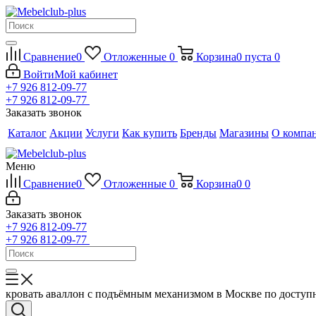
Сравнение
0
Отложенные
0
Корзина
0
пуста
0
Войти
Мой кабинет
+7 926 812-09-77
+7 926 812-09-77
Заказать звонок
Каталог
Акции
Услуги
Как купить
Бренды
Магазины
О компа
Меню
Сравнение
0
Отложенные
0
Корзина
0
0
Заказать звонок
+7 926 812-09-77
+7 926 812-09-77
кровать аваллон с подъёмным механизмом в Москве по досту