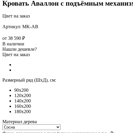
Кровать Аваллон с подъёмным механи
Цвет на заказ
Артикул:
MK-АВ
от
38 590 ₽
В наличии
Нашли дешевле?
Цвет на заказ
Размерный ряд (ШхД), см:
90x200
120x200
140x200
160x200
180x200
Материал дерева