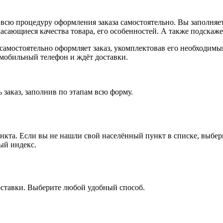
всю процедуру оформления заказа самостоятельно. Вы заполняет
касающиеся качества товара, его особенностей. А также подскаже
, самостоятельно оформляет заказ, укомплектовав его необходим
 мобильный телефон и ждёт доставки.
 заказ, заполнив по этапам всю форму.
ункта. Если вы не нашли свой населённый пункт в списке, выбе
ый индекс.
оставки. Выберите любой удобный способ.