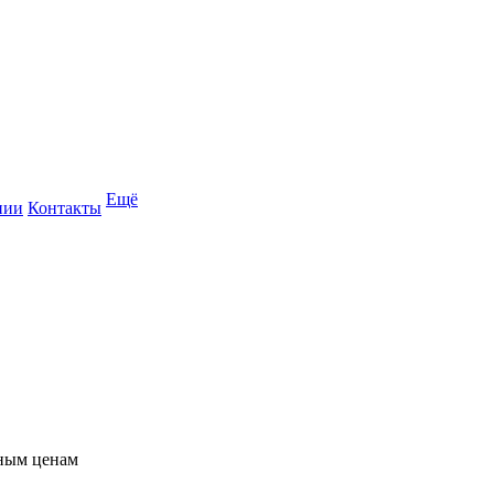
Ещё
нии
Контакты
пным ценам