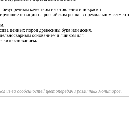
с безупречным качеством изготовления и покраски —
лидирующие позиции на российском рынке в премиальном сегмент
м.
ива ценных пород древесины бука или ясеня.
 цельносварным основанием и ящиком для
еским основанием.
я из-за особенностей цветопередачи различных мониторов.