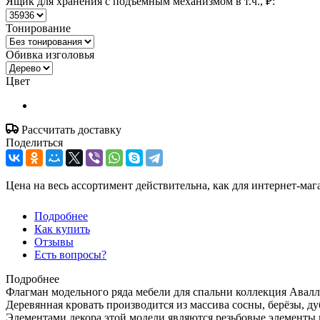
Ящик для хранения с подъёмным механизмом в т.ч., ₽:
Тонирование
Обивка изголовья
Цвет
Рассчитать доставку
Поделиться
Цена на весь ассортимент действительна, как для интернет-маг
Подробнее
Как купить
Отзывы
Есть вопросы?
Подробнее
Флагман модельного ряда мебели для спальни коллекция Авалл
Деревянная кровать производится из массива сосны, берёзы, ду
Элементами декора этой модели являются резьбовые элементы 