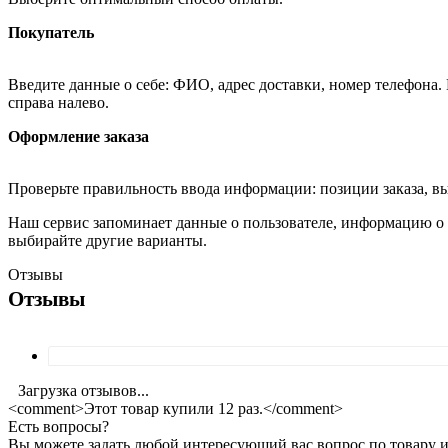
Покупатель
Введите данные о себе: ФИО, адрес доставки, номер телефона.
справа налево.
Оформление заказа
Проверьте правильность ввода информации: позиции заказа, в
Наш сервис запоминает данные о пользователе, информацию о з
выбирайте другие варианты.
Отзывы
Отзывы
Загрузка отзывов...
<comment>Этот товар купили 12 раз.</comment>
Есть вопросы?
Вы можете задать любой интересующий вас вопрос по товару и