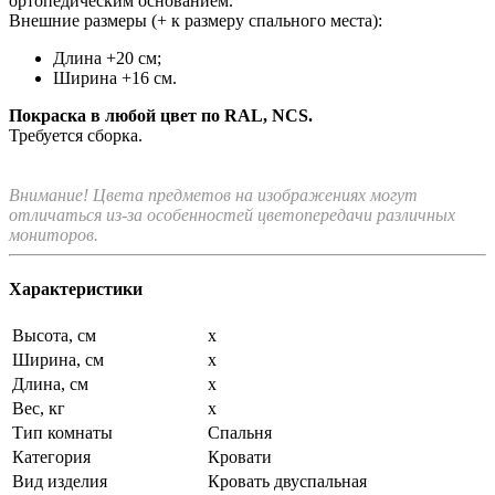
ортопедическим основанием.
Внешние размеры (+ к размеру спального места):
Длина +20 см;
Ширина +16 см.
Покраска в любой цвет по RAL, NCS.
Требуется сборка.
Внимание! Цвета предметов на изображениях могут
отличаться из-за особенностей цветопередачи различных
мониторов.
Характеристики
Высота, см
x
Ширина, см
x
Длина, см
x
Вес, кг
x
Тип комнаты
Спальня
Категория
Кровати
Вид изделия
Кровать двуспальная