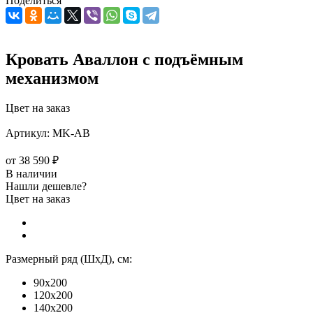
Поделиться
Кровать Аваллон с подъёмным
механизмом
Цвет на заказ
Артикул:
MK-АВ
от
38 590 ₽
В наличии
Нашли дешевле?
Цвет на заказ
Размерный ряд (ШхД), см:
90x200
120x200
140x200