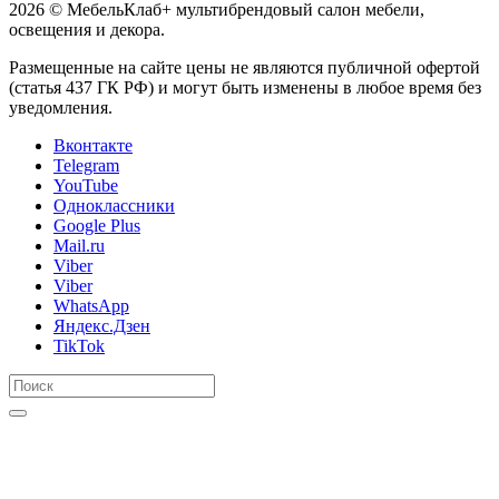
2026 © МебельКлаб+ мультибрендовый салон мебели,
освещения и декора.
Размещенные на сайте цены не являются публичной офертой
(статья 437 ГК РФ) и могут быть изменены в любое время без
уведомления.
Вконтакте
Telegram
YouTube
Одноклассники
Google Plus
Mail.ru
Viber
Viber
WhatsApp
Яндекс.Дзен
TikTok