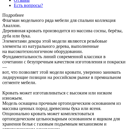
Отзывы
Есть вопросы?
Подробнее
Флагман модельного ряда мебели для спальни коллекция
Аваллон.
Деревянная кровать производится из массива сосны, берёзы,
дуба или бука.
Элементами декора этой модели являются резьбовые
элементы из натурального дерева, выполненные
на высокотехнологичном оборудовании.
Фундаментальность линий современной классики в
сочетании с безупречным качеством изготовления и покраски
—
вот, что позволяет этой модели кровати, уверенно занимать
лидирующие позиции на российском рынке в премиальном
сегменте мебели.
Кровать может изготавливаться с высоким или низким
изножьем.
Модель оснащена прочным ортопедическим основанием из
массива ценных пород древесины бука или ясеня.
Опционально кровать может комплектоваться
ортопедическим цельносварным основанием и ящиком для
хранения белья с газовым подъемным механизмом и