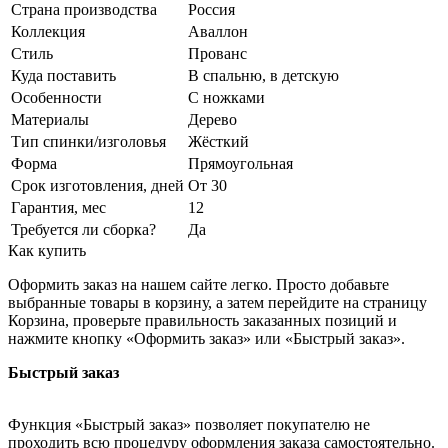
Страна производства
Россия
Коллекция
Аваллон
Стиль
Прованс
Куда поставить
В спальню, в детскую
Особенности
С ножками
Материалы
Дерево
Тип спинки/изголовья
Жёсткий
Форма
Прямоугольная
Срок изготовления, дней
От 30
Гарантия, мес
12
Требуется ли сборка?
Да
Как купить
Оформить заказ на нашем сайте легко. Просто добавьте
выбранные товары в корзину, а затем перейдите на страницу
Корзина, проверьте правильность заказанных позиций и
нажмите кнопку «Оформить заказ» или «Быстрый заказ».
Быстрый заказ
Функция «Быстрый заказ» позволяет покупателю не
проходить всю процедуру оформления заказа самостоятельно.