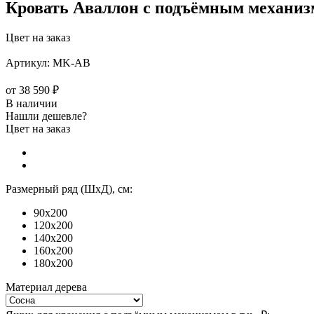
Кровать Аваллон с подъёмным механи
Цвет на заказ
Артикул:
MK-АВ
от
38 590 ₽
В наличии
Нашли дешевле?
Цвет на заказ
Размерный ряд (ШхД), см:
90x200
120x200
140x200
160x200
180x200
Материал дерева