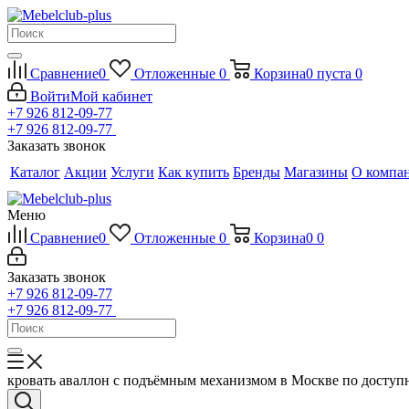
Сравнение
0
Отложенные
0
Корзина
0
пуста
0
Войти
Мой кабинет
+7 926 812-09-77
+7 926 812-09-77
Заказать звонок
Каталог
Акции
Услуги
Как купить
Бренды
Магазины
О компа
Меню
Сравнение
0
Отложенные
0
Корзина
0
0
Заказать звонок
+7 926 812-09-77
+7 926 812-09-77
кровать аваллон с подъёмным механизмом в Москве по досту