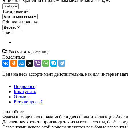
Ящик для хранения с подъёмным механизмом в т.ч., ₽:
Тонирование
Обивка изголовья
Цвет
Рассчитать доставку
Поделиться
Цена на весь ассортимент действительна, как для интернет-маг
Подробнее
Как купить
Отзывы
Есть вопросы?
Подробнее
Флагман модельного ряда мебели для спальни коллекция Авалл
Деревянная кровать производится из массива сосны, берёзы, ду
Элементами декора этой модели являются резьбовые элементы 