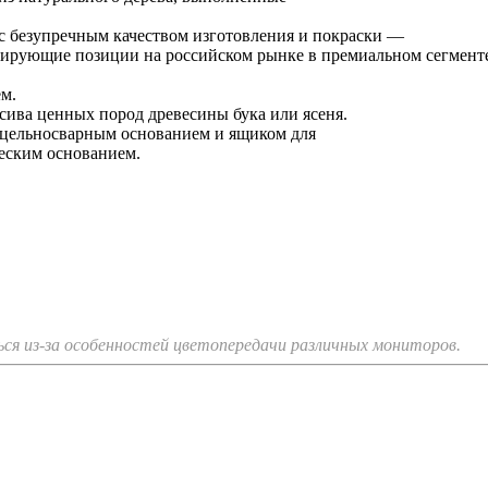
с безупречным качеством изготовления и покраски —
лидирующие позиции на российском рынке в премиальном сегмент
м.
ива ценных пород древесины бука или ясеня.
 цельносварным основанием и ящиком для
еским основанием.
я из-за особенностей цветопередачи различных мониторов.