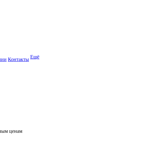
Ещё
нии
Контакты
пным ценам