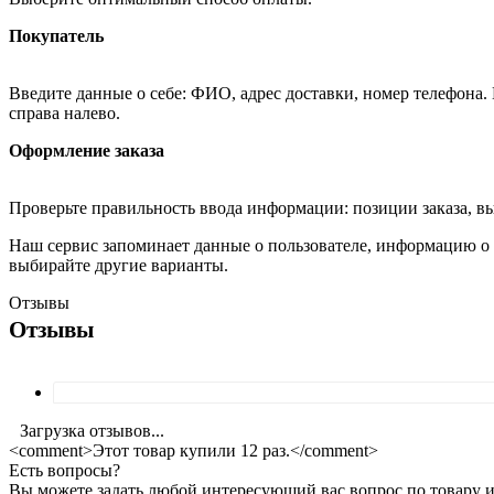
Покупатель
Введите данные о себе: ФИО, адрес доставки, номер телефона.
справа налево.
Оформление заказа
Проверьте правильность ввода информации: позиции заказа, в
Наш сервис запоминает данные о пользователе, информацию о з
выбирайте другие варианты.
Отзывы
Отзывы
Загрузка отзывов...
<comment>Этот товар купили 12 раз.</comment>
Есть вопросы?
Вы можете задать любой интересующий вас вопрос по товару и