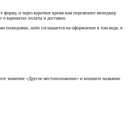
е форму, и через короткое время вам перезвонит менеджер
т о вариантах оплаты и доставки.
ыми позициями, либо соглашается на оформление в том виде, в
рите значение «Другое местоположение» и впишите название