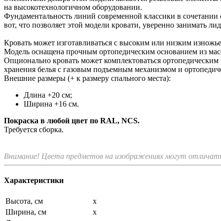
на высокотехнологичном оборудовании.
Фундаментальность линий современной классики в сочетании 
вот, что позволяет этой модели кровати, уверенно занимать 
Кровать может изготавливаться с высоким или низким изножье
Модель оснащена прочным ортопедическим основанием из масс
Опционально кровать может комплектоваться ортопедическим
хранения белья с газовым подъемным механизмом и ортопедич
Внешние размеры (+ к размеру спального места):
Длина +20 см;
Ширина +16 см.
Покраска в любой цвет по RAL, NCS.
Требуется сборка.
Внимание! Цвета предметов на изображениях могут отличатьс
Характеристики
Высота, см
x
Ширина, см
x