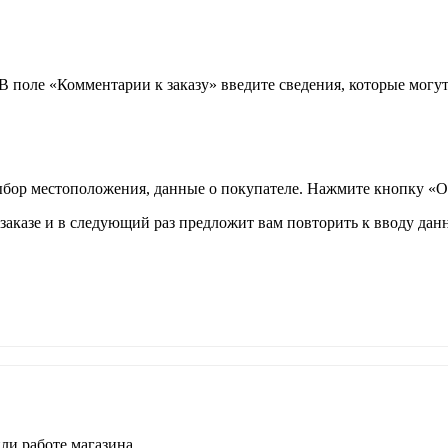
 В поле «Комментарии к заказу» введите сведения, которые могу
ыбор местоположения, данные о покупателе. Нажмите кнопку «О
аказе и в следующий раз предложит вам повторить к вводу данн
ли работе магазина.