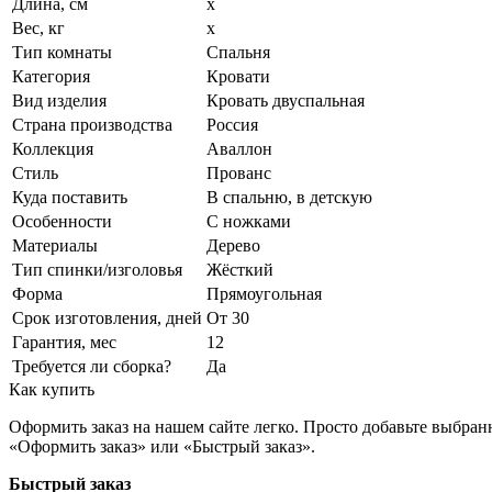
Длина, см
x
Вес, кг
x
Тип комнаты
Спальня
Категория
Кровати
Вид изделия
Кровать двуспальная
Страна производства
Россия
Коллекция
Аваллон
Стиль
Прованс
Куда поставить
В спальню, в детскую
Особенности
С ножками
Материалы
Дерево
Тип спинки/изголовья
Жёсткий
Форма
Прямоугольная
Срок изготовления, дней
От 30
Гарантия, мес
12
Требуется ли сборка?
Да
Как купить
Оформить заказ на нашем сайте легко. Просто добавьте выбран
«Оформить заказ» или «Быстрый заказ».
Быстрый заказ