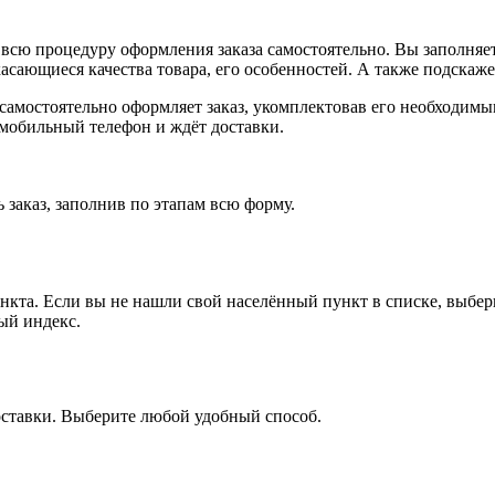
всю процедуру оформления заказа самостоятельно. Вы заполняет
касающиеся качества товара, его особенностей. А также подскаже
, самостоятельно оформляет заказ, укомплектовав его необходим
 мобильный телефон и ждёт доставки.
 заказ, заполнив по этапам всю форму.
ункта. Если вы не нашли свой населённый пункт в списке, выбе
ый индекс.
оставки. Выберите любой удобный способ.