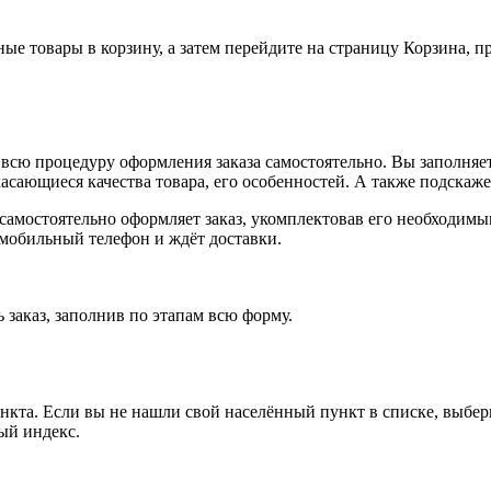
ные товары в корзину, а затем перейдите на страницу Корзина, 
всю процедуру оформления заказа самостоятельно. Вы заполняет
касающиеся качества товара, его особенностей. А также подскаже
, самостоятельно оформляет заказ, укомплектовав его необходим
 мобильный телефон и ждёт доставки.
 заказ, заполнив по этапам всю форму.
ункта. Если вы не нашли свой населённый пункт в списке, выбе
ый индекс.