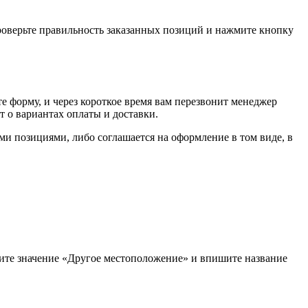
проверьте правильность заказанных позиций и нажмите кнопку
е форму, и через короткое время вам перезвонит менеджер
т о вариантах оплаты и доставки.
ыми позициями, либо соглашается на оформление в том виде, в
рите значение «Другое местоположение» и впишите название