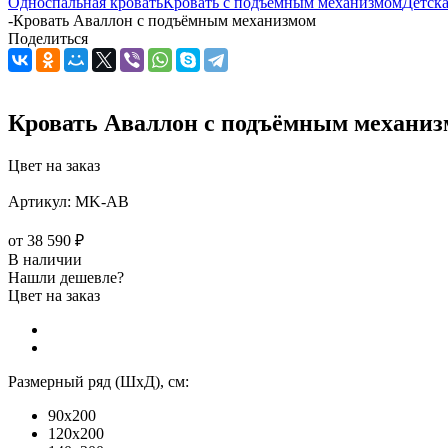
Односпальная кровать
Кровать с подъёмным механизмом
Детска
-
Кровать Аваллон с подъёмным механизмом
Поделиться
Кровать Аваллон с подъёмным механи
Цвет на заказ
Артикул:
MK-АВ
от
38 590 ₽
В наличии
Нашли дешевле?
Цвет на заказ
Размерный ряд (ШхД), см:
90x200
120x200