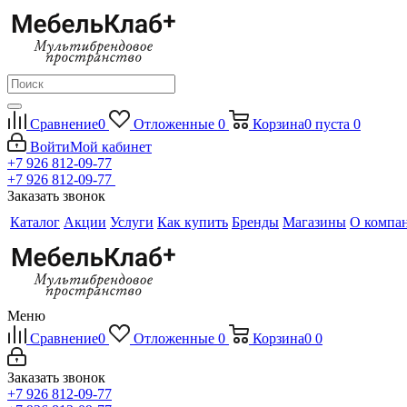
Сравнение
0
Отложенные
0
Корзина
0
пуста
0
Войти
Мой кабинет
+7 926 812-09-77
+7 926 812-09-77
Заказать звонок
Каталог
Акции
Услуги
Как купить
Бренды
Магазины
О компа
Меню
Сравнение
0
Отложенные
0
Корзина
0
0
Заказать звонок
+7 926 812-09-77