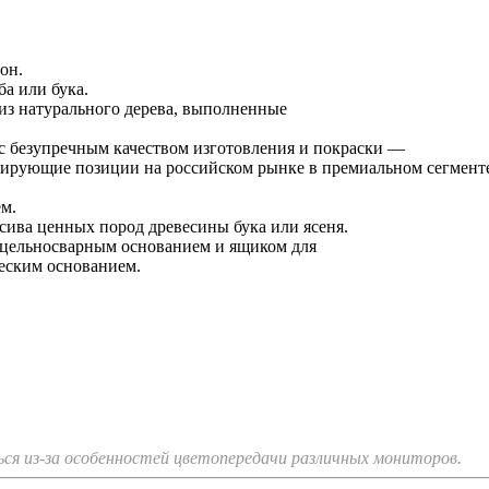
он.
ба или бука.
из натурального дерева, выполненные
с безупречным качеством изготовления и покраски —
лидирующие позиции на российском рынке в премиальном сегмент
м.
ива ценных пород древесины бука или ясеня.
 цельносварным основанием и ящиком для
еским основанием.
я из-за особенностей цветопередачи различных мониторов.