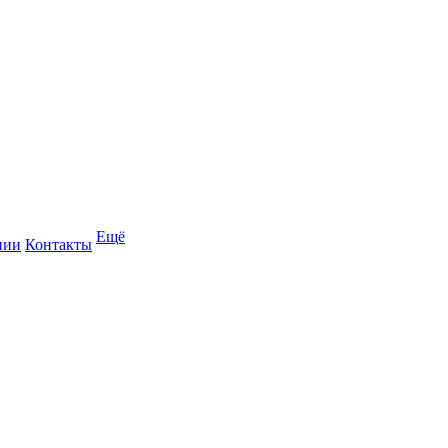
Ещё
нии
Контакты