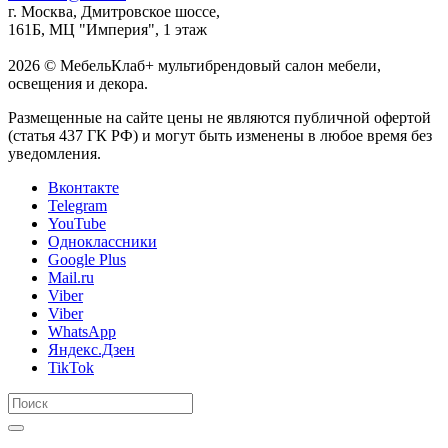
г. Москва, Дмитровское шоссе,
161Б, МЦ "Империя", 1 этаж
2026 © МебельКлаб+ мультибрендовый салон мебели,
освещения и декора.
Размещенные на сайте цены не являются публичной офертой
(статья 437 ГК РФ) и могут быть изменены в любое время без
уведомления.
Вконтакте
Telegram
YouTube
Одноклассники
Google Plus
Mail.ru
Viber
Viber
WhatsApp
Яндекс.Дзен
TikTok