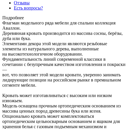
Отзывы
Есть вопросы?
Подробнее
Флагман модельного ряда мебели для спальни коллекция
Аваллон.
Деревянная кровать производится из массива сосны, берёзы,
дуба или бука.
Элементами декора этой модели являются резьбовые
элементы из натурального дерева, выполненные
на высокотехнологичном оборудовании.
Фундаментальность линий современной классики в
сочетании с безупречным качеством изготовления и покраски
—
вот, что позволяет этой модели кровати, уверенно занимать
лидирующие позиции на российском рынке в премиальном
сегменте мебели.
Кровать может изготавливаться с высоким или низким
изножьем.
Модель оснащена прочным ортопедическим основанием из
массива ценных пород древесины бука или ясеня.
Опционально кровать может комплектоваться
ортопедическим цельносварным основанием и ящиком для
хранения белья с газовым подъемным механизмом и