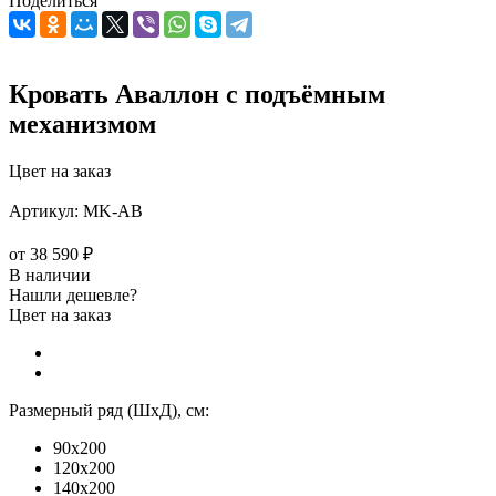
Поделиться
Кровать Аваллон с подъёмным
механизмом
Цвет на заказ
Артикул:
MK-АВ
от
38 590 ₽
В наличии
Нашли дешевле?
Цвет на заказ
Размерный ряд (ШхД), см:
90x200
120x200
140x200