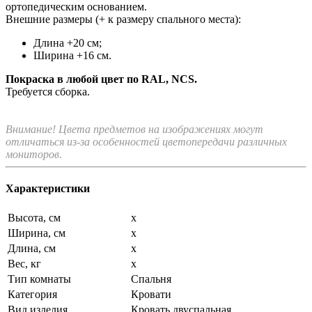
ортопедическим основанием.
Внешние размеры (+ к размеру спального места):
Длина +20 см;
Ширина +16 см.
Покраска в любой цвет по RAL, NCS.
Требуется сборка.
Внимание! Цвета предметов на изображениях могут
отличаться из-за особенностей цветопередачи различных
мониторов.
Характеристики
Высота, см
x
Ширина, см
x
Длина, см
x
Вес, кг
x
Тип комнаты
Спальня
Категория
Кровати
Вид изделия
Кровать двуспальная