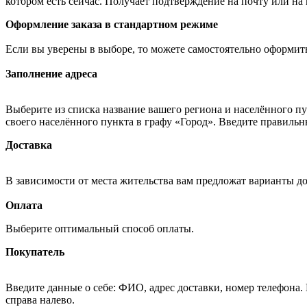
котором есть сейчас. Получает подтверждение на почту или на
Оформление заказа в стандартном режиме
Если вы уверены в выборе, то можете самостоятельно оформить
Заполнение адреса
Выберите из списка название вашего региона и населённого п
своего населённого пункта в графу «Город». Введите правильн
Доставка
В зависимости от места жительства вам предложат варианты д
Оплата
Выберите оптимальный способ оплаты.
Покупатель
Введите данные о себе: ФИО, адрес доставки, номер телефона.
справа налево.