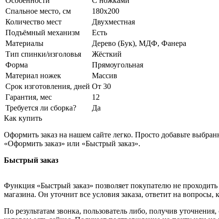
Особенности
С ножками
Спальное место, см
180x200
Количество мест
Двухместная
Подъёмный механизм
Есть
Материалы
Дерево (Бук), МДФ, Фанера
Тип спинки/изголовья
Жёсткий
Форма
Прямоугольная
Материал ножек
Массив
Срок изготовления, дней
От 30
Гарантия, мес
12
Требуется ли сборка?
Да
Как купить
Оформить заказ на нашем сайте легко. Просто добавьте выбран
«Оформить заказ» или «Быстрый заказ».
Быстрый заказ
Функция «Быстрый заказ» позволяет покупателю не проходить 
магазина. Он уточнит все условия заказа, ответит на вопросы, 
По результатам звонка, пользователь либо, получив уточнения