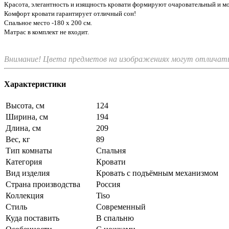
Красота, элегантность и изящность кровати формируют очаровательный и м
Комфорт кровати гарантирует отличный сон!
Спальное место -180 х 200 см.
Матрас в комплект не входит.
Внимание! Цвета предметов на изображениях могут отличатьс
Характеристики
Высота, см
124
Ширина, см
194
Длина, см
209
Вес, кг
89
Тип комнаты
Спальня
Категория
Кровати
Вид изделия
Кровать с подъёмным механизмом
Страна производства
Россия
Коллекция
Tiso
Стиль
Современный
Куда поставить
В спальню