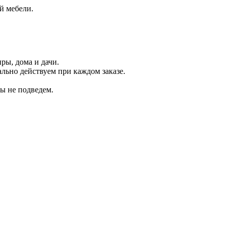
й мебели.
ры, дома и дачи.
льно действуем при каждом заказе.
.
ы не подведем.