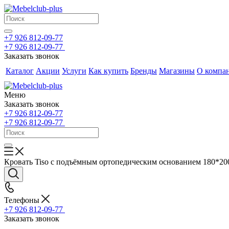
+7 926 812-09-77
+7 926 812-09-77
Заказать звонок
Каталог
Акции
Услуги
Как купить
Бренды
Магазины
О компа
Меню
Заказать звонок
+7 926 812-09-77
+7 926 812-09-77
Кровать Tiso с подъёмным ортопедическим основанием 180*20
Телефоны
+7 926 812-09-77
Заказать звонок