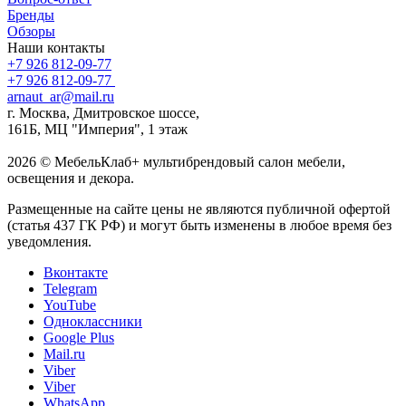
Бренды
Обзоры
Наши контакты
+7 926 812-09-77
+7 926 812-09-77
arnaut_ar@mail.ru
г. Москва, Дмитровское шоссе,
161Б, МЦ "Империя", 1 этаж
2026 © МебельКлаб+ мультибрендовый салон мебели,
освещения и декора.
Размещенные на сайте цены не являются публичной офертой
(статья 437 ГК РФ) и могут быть изменены в любое время без
уведомления.
Вконтакте
Telegram
YouTube
Одноклассники
Google Plus
Mail.ru
Viber
Viber
WhatsApp