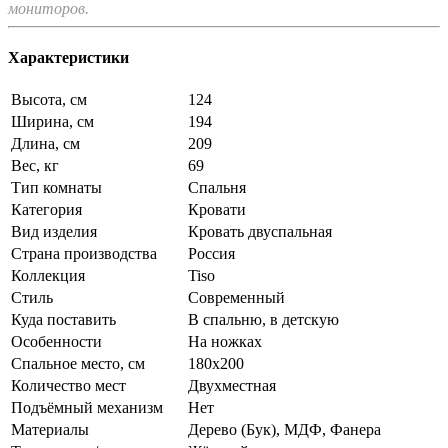
мониторов.
Характеристики
Высота, см
124
Ширина, см
194
Длина, см
209
Вес, кг
69
Тип комнаты
Спальня
Категория
Кровати
Вид изделия
Кровать двуспальная
Страна производства
Россия
Коллекция
Tiso
Стиль
Современный
Куда поставить
В спальню, в детскую
Особенности
На ножках
Спальное место, см
180х200
Количество мест
Двухместная
Подъёмный механизм
Нет
Материалы
Дерево (Бук), МДФ, Фанера