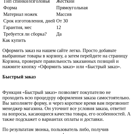
Тип спинки/изголовья
Жёсткий
Форма
Прямоугольная
Материал ножек
Массив
Срок изготовления, дней
От 30
Гарантия, мес
12
Требуется ли сборка?
Да
Как купить
Оформить заказ на нашем сайте легко. Просто добавьте
выбранные товары в корзину, а затем перейдите на страницу
Корзина, проверьте правильность заказанных позиций и
нажмите кнопку «Оформить заказ» или «Быстрый заказ».
Быстрый заказ
Функция «Быстрый заказ» позволяет покупателю не
проходить всю процедуру оформления заказа самостоятельно.
Вы заполняете форму, и через короткое время вам перезвонит
менеджер магазина. Он уточнит все условия заказа, ответит
на вопросы, касающиеся качества товара, его особенностей. А
также подскажет о вариантах оплаты и доставки.
По результатам звонка, пользователь либо, получив