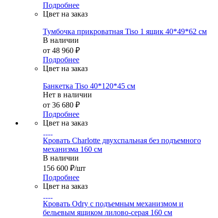
Подробнее
Цвет на заказ
Тумбочка прикроватная Tiso 1 ящик 40*49*62 см
В наличии
от
48 960 ₽
Подробнее
Цвет на заказ
Банкетка Tiso 40*120*45 см
Нет в наличии
от
36 680 ₽
Подробнее
Цвет на заказ
Кровать Charlotte двухспальная без подъемного
механизма 160 см
В наличии
156 600
₽
/шт
Подробнее
Цвет на заказ
Кровать Odry с подъемным механизмом и
бельевым ящиком лилово-серая 160 см