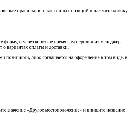
проверьте правильность заказанных позиций и нажмите кнопку
е форму, и через короткое время вам перезвонит менеджер
т о вариантах оплаты и доставки.
ыми позициями, либо соглашается на оформление в том виде, в
рите значение «Другое местоположение» и впишите название