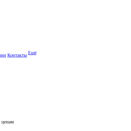
Ещё
нии
Контакты
м ценам