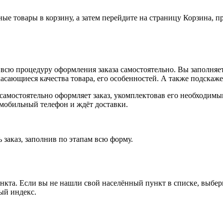
ные товары в корзину, а затем перейдите на страницу Корзина, 
всю процедуру оформления заказа самостоятельно. Вы заполняет
касающиеся качества товара, его особенностей. А также подскаже
, самостоятельно оформляет заказ, укомплектовав его необходим
 мобильный телефон и ждёт доставки.
 заказ, заполнив по этапам всю форму.
ункта. Если вы не нашли свой населённый пункт в списке, выбе
ый индекс.