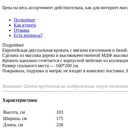
Цена на весь ассортимент действительна, как для интернет-маг
Подробнее
Как купить
Отзывы
Есть вопросы?
Подробнее
Европейская двуспальная кровать с мягким изголовьем и базой.
Сделана из массива дерева и высококачественной МДФ высоко
Кровать идеально сочетается с корпусной мебелью из коллекции M
Размер спального места — 160*200 см.
Покрывала, подушки и матрас не входят в комплект поставки. 
Внимание! Цвета предметов на изображениях могут отличатьс
Характеристики
Высота, см
103
Ширина, см
175
Длина, см
226