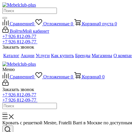
Сравнение
0
Отложенные
0
Корзина
0
пуста
0
Войти
Мой кабинет
+7 926 812-09-77
+7 926 812-09-77
Заказать звонок
Каталог
Акции
Услуги
Как купить
Бренды
Магазины
О компа
Меню
Сравнение
0
Отложенные
0
Корзина
0
0
Заказать звонок
+7 926 812-09-77
+7 926 812-09-77
Кровать с решеткой Mestre, Fratelli Barri в Москве по доступны