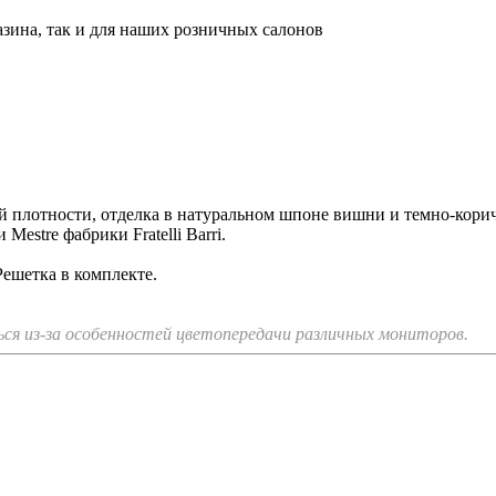
азина, так и для наших розничных салонов
й плотности, отделка в натуральном шпоне вишни и темно-кори
estre фабрики Fratelli Barri.
Решетка в комплекте.
я из-за особенностей цветопередачи различных мониторов.