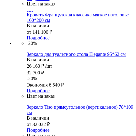
Цвет на заказ
Кровать Французская классика мягкое изголовье
160*200 см
В наличии
от
141 100 ₽
Подробнее
-20%
Зеркало для туалетного стола Elegante 95*62 см
В наличии
26 160
₽
/шт
32 700
₽
-
20
%
Экономия
6 540
₽
Подробнее
Цвет на заказ
Зеркало Tiso прямоугольное (вертикальное) 78*109
см
В наличии
от
32 032 ₽
Подробнее
Цвет на заказ