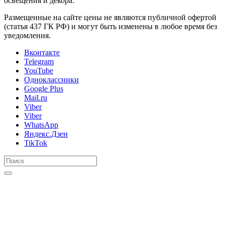
освещения и декора.
Размещенные на сайте цены не являются публичной офертой
(статья 437 ГК РФ) и могут быть изменены в любое время без
уведомления.
Вконтакте
Telegram
YouTube
Одноклассники
Google Plus
Mail.ru
Viber
Viber
WhatsApp
Яндекс.Дзен
TikTok