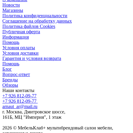
Новости
Магазины
Политика конфиденциальности
Соглашение на обработку данных
Политика файлов Cookies
Публичная оферта
Информация
Помощь
Условия оплаты
Условия доставки
Гарантия и условия возврата
Помощь
Блог
Вопрос-ответ
Бренды
Обзоры
Наши контакты
+7 926 812-09-77
+7 926 812-09-77
arnaut_ar@mail.ru
г. Москва, Дмитровское шоссе,
161Б, МЦ "Империя", 1 этаж
2026 © МебельКлаб+ мультибрендовый салон мебели,