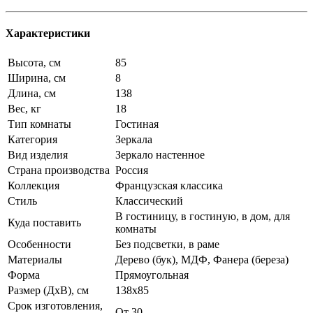
Характеристики
Высота, см
85
Ширина, см
8
Длина, см
138
Вес, кг
18
Тип комнаты
Гостиная
Категория
Зеркала
Вид изделия
Зеркало настенное
Страна производства
Россия
Коллекция
Французская классика
Стиль
Классический
В гостиницу, в гостиную, в дом, для
Куда поставить
комнаты
Особенности
Без подсветки, в раме
Материалы
Дерево (бук), МДФ, Фанера (береза)
Форма
Прямоугольная
Размер (ДхВ), см
138х85
Срок изготовления,
От 30