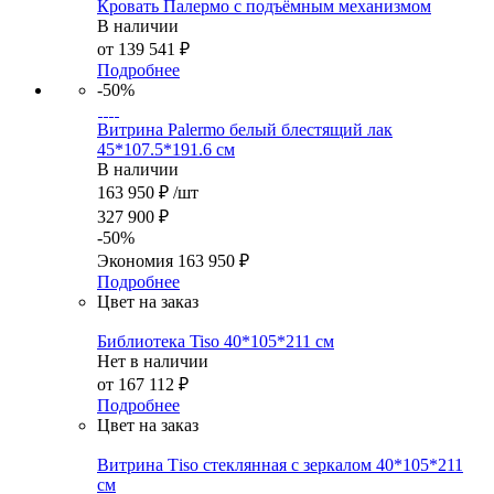
Кровать Палермо с подъёмным механизмом
В наличии
от
139 541 ₽
Подробнее
-50%
Витрина Palermo белый блестящий лак
45*107.5*191.6 см
В наличии
163 950
₽
/шт
327 900
₽
-
50
%
Экономия
163 950
₽
Подробнее
Цвет на заказ
Библиотека Tiso 40*105*211 см
Нет в наличии
от
167 112 ₽
Подробнее
Цвет на заказ
Витрина Тiso стеклянная с зеркалом 40*105*211
см