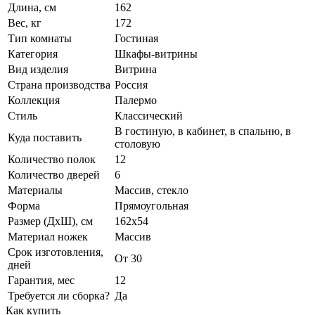
Длина, см
162
Вес, кг
172
Тип комнаты
Гостиная
Категория
Шкафы-витрины
Вид изделия
Витрина
Страна производства
Россия
Коллекция
Палермо
Стиль
Классический
В гостиную, в кабинет, в спальню, в
Куда поставить
столовую
Количество полок
12
Количество дверей
6
Материалы
Массив, стекло
Форма
Прямоугольная
Размер (ДхШ), см
162х54
Материал ножек
Массив
Срок изготовления,
От 30
дней
Гарантия, мес
12
Требуется ли сборка?
Да
Как купить