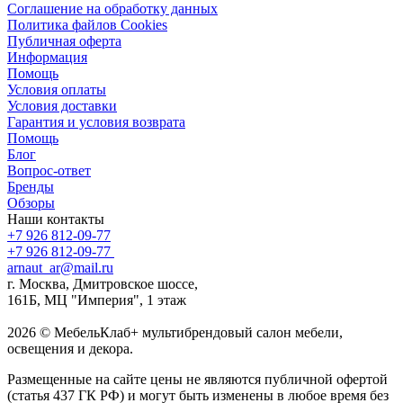
Соглашение на обработку данных
Политика файлов Cookies
Публичная оферта
Информация
Помощь
Условия оплаты
Условия доставки
Гарантия и условия возврата
Помощь
Блог
Вопрос-ответ
Бренды
Обзоры
Наши контакты
+7 926 812-09-77
+7 926 812-09-77
arnaut_ar@mail.ru
г. Москва, Дмитровское шоссе,
161Б, МЦ "Империя", 1 этаж
2026 © МебельКлаб+ мультибрендовый салон мебели,
освещения и декора.
Размещенные на сайте цены не являются публичной офертой
(статья 437 ГК РФ) и могут быть изменены в любое время без