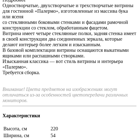
Одностворчатые, двухстворчатые и трехстворчатые витрины
для гостинной «Палермо», изготовленные из массива бука
или ясеня
со стеклянными боковыми стенками и фасадами рамочной
конструкции со стеклом, обработанным фацетом.
Витрина имеет четыре стеклянные полки, задняя стенка имеет
в своей конструкции два соединенных зеркала, которые
делают интерьер более легким и изысканным.
В базовой комплектации витрины оснащаются выкатными
ящиками или распашными створками.
Изысканная классика — вот стиль витрины и интерьера
«Палермо».
Требуется сборка.
Внимание! Цвета предметов на изображениях могут
отличаться из-за особенностей цветопередачи различных
мониторов.
Характеристики
Высота, см
220
Ширина, см
54