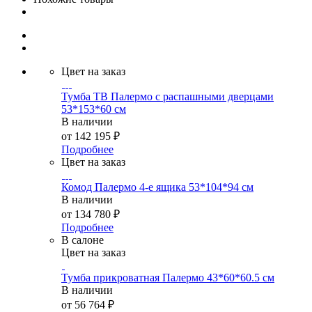
Цвет на заказ
Тумба ТВ Палермо с распашными дверцами
53*153*60 см
В наличии
от
142 195 ₽
Подробнее
Цвет на заказ
Комод Палермо 4-е ящика 53*104*94 см
В наличии
от
134 780 ₽
Подробнее
В салоне
Цвет на заказ
Тумба прикроватная Палермо 43*60*60.5 см
В наличии
от
56 764 ₽