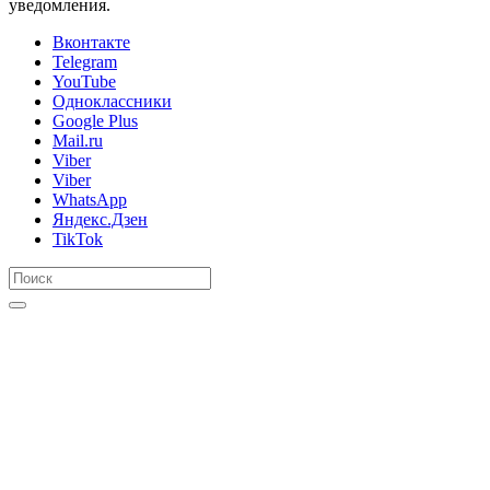
уведомления.
Вконтакте
Telegram
YouTube
Одноклассники
Google Plus
Mail.ru
Viber
Viber
WhatsApp
Яндекс.Дзен
TikTok