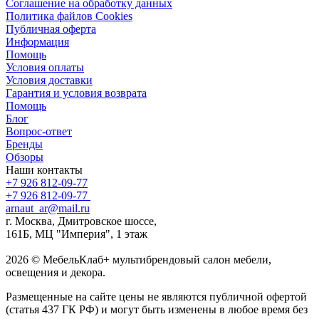
Соглашение на обработку данных
Политика файлов Cookies
Публичная оферта
Информация
Помощь
Условия оплаты
Условия доставки
Гарантия и условия возврата
Помощь
Блог
Вопрос-ответ
Бренды
Обзоры
Наши контакты
+7 926 812-09-77
+7 926 812-09-77
arnaut_ar@mail.ru
г. Москва, Дмитровское шоссе,
161Б, МЦ "Империя", 1 этаж
2026 © МебельКлаб+ мультибрендовый салон мебели,
освещения и декора.
Размещенные на сайте цены не являются публичной офертой
(статья 437 ГК РФ) и могут быть изменены в любое время без