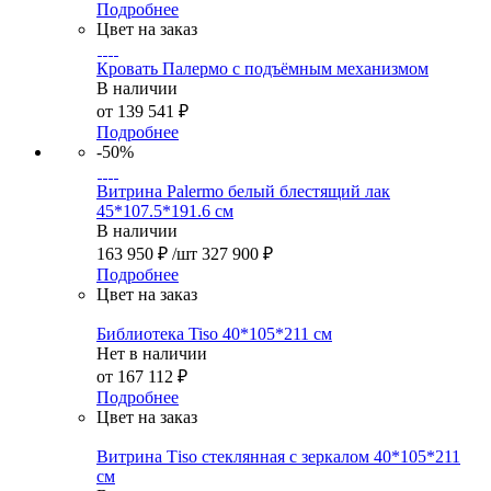
Подробнее
Цвет на заказ
Кровать Палермо с подъёмным механизмом
В наличии
от
139 541 ₽
Подробнее
-50%
Витрина Palermo белый блестящий лак
45*107.5*191.6 см
В наличии
163 950
₽
/шт
327 900
₽
Подробнее
Цвет на заказ
Библиотека Tiso 40*105*211 см
Нет в наличии
от
167 112 ₽
Подробнее
Цвет на заказ
Витрина Тiso стеклянная с зеркалом 40*105*211
см