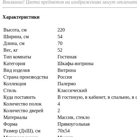
Внимание! Цвета предметов на изображениях могут отличатьс
Характеристики
Высота, см
220
Ширина, см
54
Длина, см
70
Вес, кг
52
Тип комнаты
Гостиная
Категория
Шкафы-витрины
Вид изделия
Витрина
Страна производства
Россия
Коллекция
Палермо
Стиль
Классический
Куда поставить
В гостиную, в кабинет, в спальню, в
Количество полок
4
Количество дверей
2
Материалы
Массив, стекло
Форма
Прямоугольная
Размер (ДхШ), см
70х54