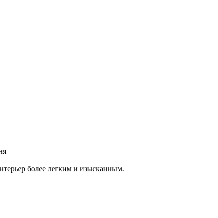
ня
интерьер более легким и изысканным.