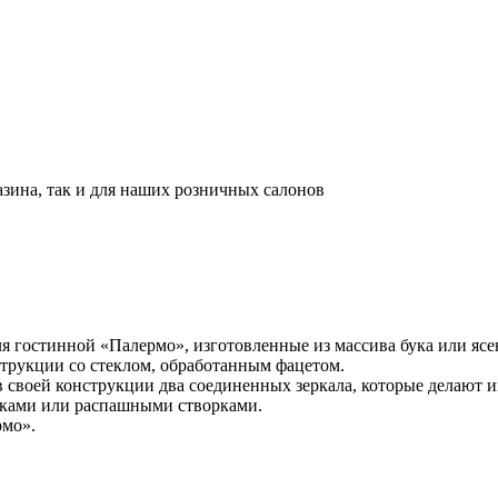
азина, так и для наших розничных салонов
я гостинной «Палермо», изготовленные из массива бука или ясе
трукции со стеклом, обработанным фацетом.
в своей конструкции два соединенных зеркала, которые делают 
ками или распашными створками.
рмо».