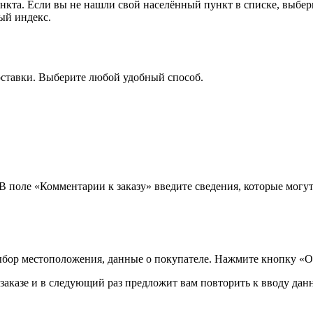
ункта. Если вы не нашли свой населённый пункт в списке, выбе
ый индекс.
оставки. Выберите любой удобный способ.
 В поле «Комментарии к заказу» введите сведения, которые могу
ыбор местоположения, данные о покупателе. Нажмите кнопку «О
аказе и в следующий раз предложит вам повторить к вводу данн