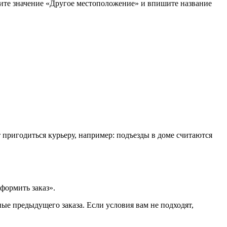
рите значение «Другое местоположение» и впишите название
т пригодиться курьеру, например: подъезды в доме считаются
формить заказ».
ые предыдущего заказа. Если условия вам не подходят,