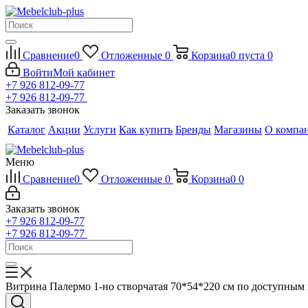
Сравнение
0
Отложенные
0
Корзина
0
пуста
0
Войти
Мой кабинет
+7 926 812-09-77
+7 926 812-09-77
Заказать звонок
Каталог
Акции
Услуги
Как купить
Бренды
Магазины
О компа
Меню
Сравнение
0
Отложенные
0
Корзина
0
0
Заказать звонок
+7 926 812-09-77
+7 926 812-09-77
Витрина Палермо 1-но створчатая 70*54*220 см по доступным