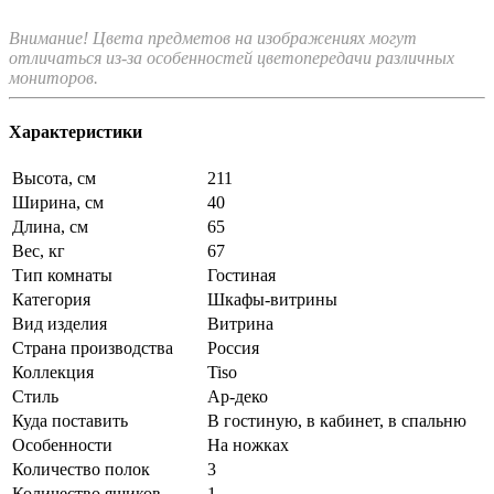
Внимание! Цвета предметов на изображениях могут
отличаться из-за особенностей цветопередачи различных
мониторов.
Характеристики
Высота, см
211
Ширина, см
40
Длина, см
65
Вес, кг
67
Тип комнаты
Гостиная
Категория
Шкафы-витрины
Вид изделия
Витрина
Страна производства
Россия
Коллекция
Tiso
Стиль
Ар-деко
Куда поставить
В гостиную, в кабинет, в спальню
Особенности
На ножках
Количество полок
3
Количество ящиков
1