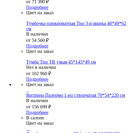
от
71 390 ₽
Подробнее
Цвет на заказ
Тумбочка прикроватная Tiso 3-и ящика 40*49*62
см
В наличии
от
54 560 ₽
Подробнее
Цвет на заказ
Тумба Tiso ТВ узкая 45*145*49 см
Нет в наличии
от
102 960 ₽
Подробнее
Цвет на заказ
Витрина Палермо 1-но створчатая 70*54*220 см
В наличии
от
156 699 ₽
Подробнее
В салоне
Цвет на заказ