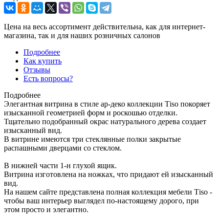
Цена на весь ассортимент действительна, как для интернет-
магазина, так и для наших розничных салонов
Подробнее
Как купить
Отзывы
Есть вопросы?
Подробнее
Элегантная витрина в стиле ар-деко коллекции Тiso покоряет
изысканной геометрией форм и роскошью отделки.
Тщательно подобранный окрас натурального дерева создает
изысканный вид.
В витрине имеются три стеклянные полки закрытые
распашными дверцами со стеклом.
В нижней части 1-н глухой ящик.
Витрина изготовлена на ножках, что придают ей изысканный
вид.
На нашем сайте представлена полная коллекция мебели Тiso -
чтобы ваш интерьер выглядел по-настоящему дорого, при
этом просто и элегантно.