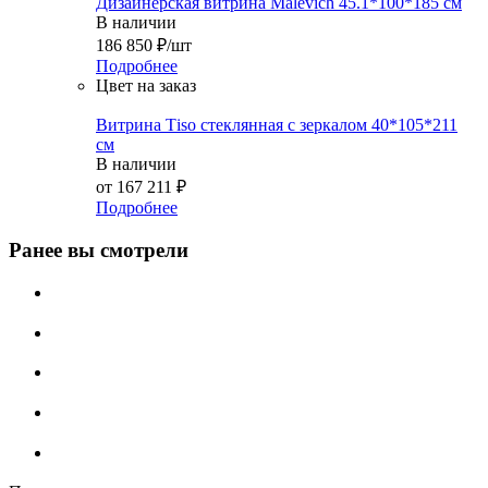
Дизайнерская витрина Malevich 45.1*100*185 см
В наличии
186 850
₽
/шт
Подробнее
Цвет на заказ
Витрина Тiso стеклянная с зеркалом 40*105*211
см
В наличии
от
167 211 ₽
Подробнее
Ранее вы смотрели