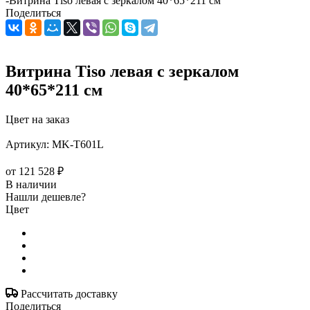
-
Витрина Тiso левая с зеркалом 40*65*211 см
Поделиться
Витрина Тiso левая с зеркалом
40*65*211 см
Цвет на заказ
Артикул:
MK-T601L
от
121 528 ₽
В наличии
Нашли дешевле?
Цвет
Рассчитать доставку
Поделиться