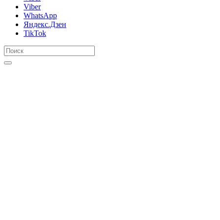
Viber
WhatsApp
Яндекс.Дзен
TikTok