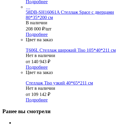
Подробнее
58DB-SH16061A Стеллаж Space с дверцами
80*35*200 см
В наличии
208 000
₽
/шт
Подробнее
Цвет на заказ
T606L Стеллаж широкий Tiso 105*40*211 см
Нет в наличии
от
140 943 ₽
Подробнее
Цвет на заказ
Стеллаж Tiso узкий 40*65*211 см
Нет в наличии
от
109 142 ₽
Подробнее
Ранее вы смотрели