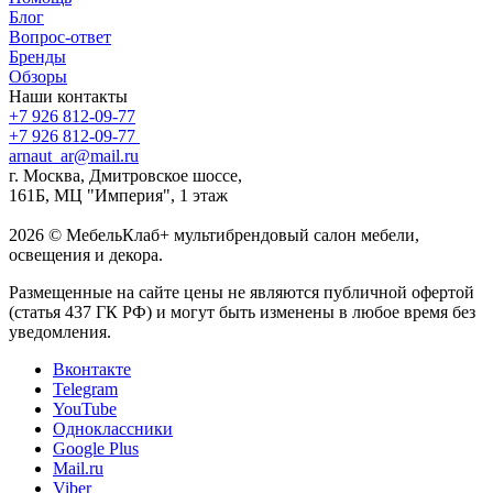
Блог
Вопрос-ответ
Бренды
Обзоры
Наши контакты
+7 926 812-09-77
+7 926 812-09-77
arnaut_ar@mail.ru
г. Москва, Дмитровское шоссе,
161Б, МЦ "Империя", 1 этаж
2026 © МебельКлаб+ мультибрендовый салон мебели,
освещения и декора.
Размещенные на сайте цены не являются публичной офертой
(статья 437 ГК РФ) и могут быть изменены в любое время без
уведомления.
Вконтакте
Telegram
YouTube
Одноклассники
Google Plus
Mail.ru
Viber