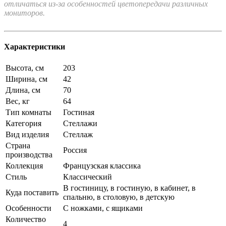
отличаться из-за особенностей цветопередачи различных
мониторов.
Характеристики
Высота, см
203
Ширина, см
42
Длина, см
70
Вес, кг
64
Тип комнаты
Гостиная
Категория
Стеллажи
Вид изделия
Стеллаж
Страна
Россия
производства
Коллекция
Французская классика
Стиль
Классический
В гостиницу, в гостиную, в кабинет, в
Куда поставить
спальню, в столовую, в детскую
Особенности
С ножками, с ящиками
Количество
4