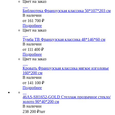
Цвет на заказ
Библиотека Французская классика 50*107*203 см
В наличии
от
161 700 ₽
Подробнее
Цвет на заказ
Тумба ТВ Французская классика 48*146*60 см
В наличии
от
111 400 ₽
Подробнее
Цвет на заказ
Кровать Французская классика мягкое изголовье
160*200 см
В наличии
от
141 100 ₽
Подробнее
46AS-SH1652-GOLD Стеллаж прозрачное стекло/
золото 90*40*200 см
В наличии
238 200
₽
/шт