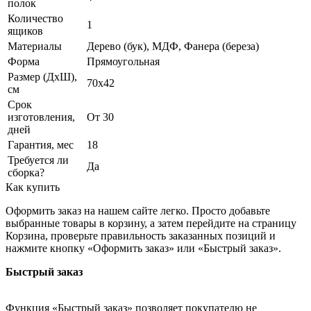
полок
Количество
1
ящиков
Материалы
Дерево (бук), МДФ, Фанера (береза)
Форма
Прямоугольная
Размер (ДхШ),
70х42
см
Срок
изготовления,
От 30
дней
Гарантия, мес
18
Требуется ли
Да
сборка?
Как купить
Оформить заказ на нашем сайте легко. Просто добавьте
выбранные товары в корзину, а затем перейдите на страницу
Корзина, проверьте правильность заказанных позиций и
нажмите кнопку «Оформить заказ» или «Быстрый заказ».
Быстрый заказ
Функция «Быстрый заказ» позволяет покупателю не