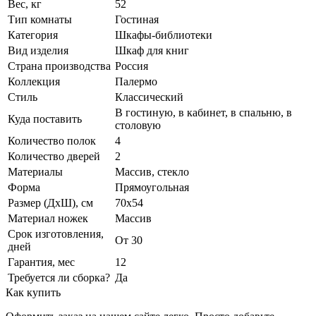
Вес, кг
52
Тип комнаты
Гостиная
Категория
Шкафы-библиотеки
Вид изделия
Шкаф для книг
Страна производства
Россия
Коллекция
Палермо
Стиль
Классический
В гостиную, в кабинет, в спальню, в
Куда поставить
столовую
Количество полок
4
Количество дверей
2
Материалы
Массив, стекло
Форма
Прямоугольная
Размер (ДхШ), см
70х54
Материал ножек
Массив
Срок изготовления,
От 30
дней
Гарантия, мес
12
Требуется ли сборка?
Да
Как купить