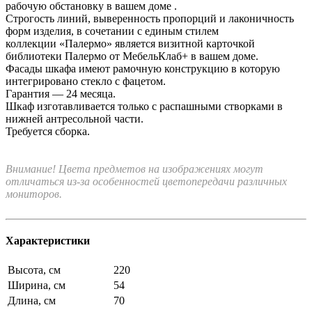
рабочую обстановку в вашем доме .
Строгость линий, выверенность пропорций и лаконичность
форм изделия, в сочетании с единым стилем
коллекции «Палермо» является визитной карточкой
библиотеки Палермо от МебельКлаб+ в вашем доме.
Фасады шкафа имеют рамочную конструкцию в которую
интегрировано стекло с фацетом.
Гарантия — 24 месяца.
Шкаф изготавливается только с распашными створками в
нижней антресольной части.
Требуется сборка.
Внимание! Цвета предметов на изображениях могут
отличаться из-за особенностей цветопередачи различных
мониторов.
Характеристики
Высота, см
220
Ширина, см
54
Длина, см
70