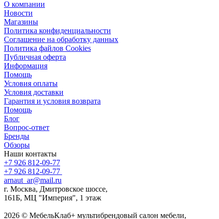
О компании
Новости
Магазины
Политика конфиденциальности
Соглашение на обработку данных
Политика файлов Cookies
Публичная оферта
Информация
Помощь
Условия оплаты
Условия доставки
Гарантия и условия возврата
Помощь
Блог
Вопрос-ответ
Бренды
Обзоры
Наши контакты
+7 926 812-09-77
+7 926 812-09-77
arnaut_ar@mail.ru
г. Москва, Дмитровское шоссе,
161Б, МЦ "Империя", 1 этаж
2026 © МебельКлаб+ мультибрендовый салон мебели,