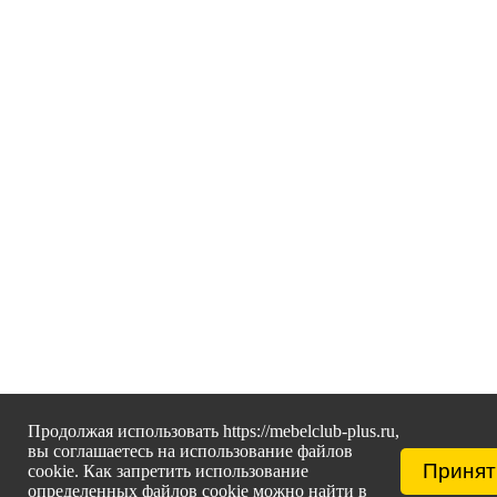
Продолжая использовать https://mebelclub-plus.ru,
вы соглашаетесь на использование файлов
Принят
cookie. Как запретить использование
определенных файлов cookie можно найти в