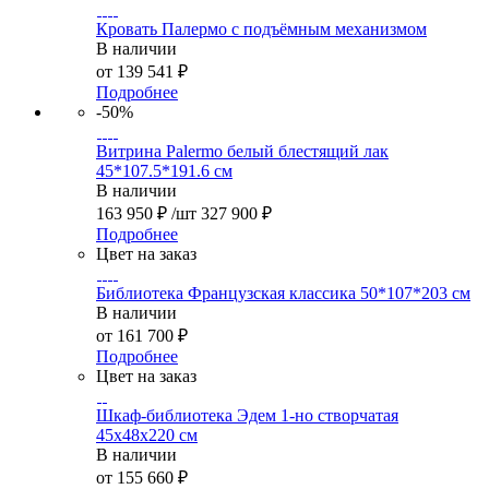
Кровать Палермо с подъёмным механизмом
В наличии
от
139 541 ₽
Подробнее
-50%
Витрина Palermo белый блестящий лак
45*107.5*191.6 см
В наличии
163 950
₽
/шт
327 900
₽
Подробнее
Цвет на заказ
Библиотека Французская классика 50*107*203 см
В наличии
от
161 700 ₽
Подробнее
Цвет на заказ
Шкаф-библиотека Эдем 1-но створчатая
45х48х220 см
В наличии
от
155 660 ₽