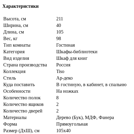
Характеристики
Высота, см
211
Ширина, см
40
Длина, см
105
Вес, кг
98
Тип комнаты
Гостиная
Категория
Шкафы-библиотеки
Вид изделия
Шкаф для книг
Страна производства
Россия
Коллекция
Tiso
Стиль
Ар-деко
Куда поставить
В гостиную, в кабинет, в спальню
Особенности
На ножках
Количество полок
8
Количество ящиков
2
Количество дверей
2
Материалы
Дерево (Бук), МДФ, Фанера
Форма
Прямоугольная
Размер (ДхШ), см
105х40