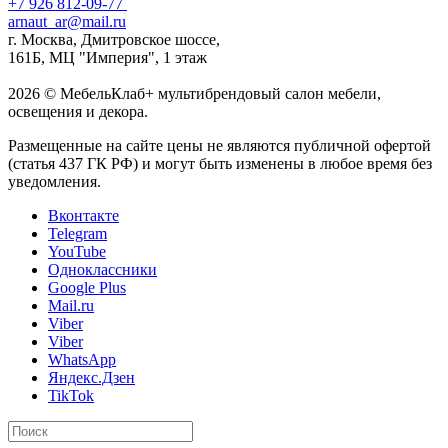
+7 926 812-09-77
arnaut_ar@mail.ru
г. Москва, Дмитровское шоссе,
161Б, МЦ "Империя", 1 этаж
2026 © МебельКлаб+ мультибрендовый салон мебели,
освещения и декора.
Размещенные на сайте цены не являются публичной офертой
(статья 437 ГК РФ) и могут быть изменены в любое время без
уведомления.
Вконтакте
Telegram
YouTube
Одноклассники
Google Plus
Mail.ru
Viber
Viber
WhatsApp
Яндекс.Дзен
TikTok