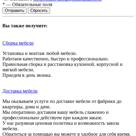
*
—
Обязательные поля
Сбросить
Вы также получите:
Сборка мебели
Установка и монтаж любой мебели.
Работаем качественно, быстро и профессионально.
Правильная сборка и расстановка кухонной, корпусной и
мягкой мебели.
Приедем в день звонка.
Доставка мебели
Мы оказываем услуги по доставке мебели от фабрики до
квартиры, дома и дачи.
Мы оперативно доставим вашу мебель слаженно и
профессионально действуем при каждом заказе.
У нас разумная ценовая политика и возможность завоза
мебели.
Обратиться за помощью вы можете в удобное для себя время.