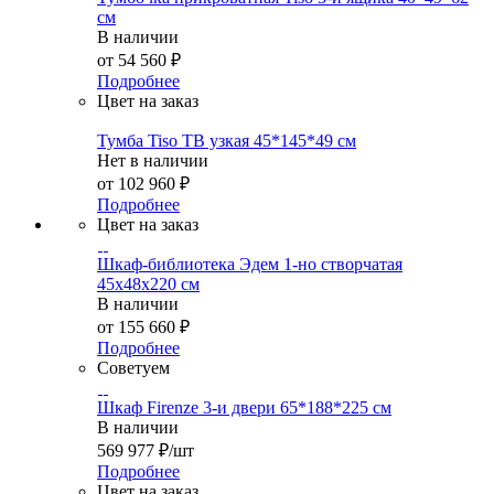
см
В наличии
от
54 560 ₽
Подробнее
Цвет на заказ
Тумба Tiso ТВ узкая 45*145*49 см
Нет в наличии
от
102 960 ₽
Подробнее
Цвет на заказ
Шкаф-библиотека Эдем 1-но створчатая
45х48х220 см
В наличии
от
155 660 ₽
Подробнее
Советуем
Шкаф Firenze 3-и двери 65*188*225 см
В наличии
569 977
₽
/шт
Подробнее
Цвет на заказ