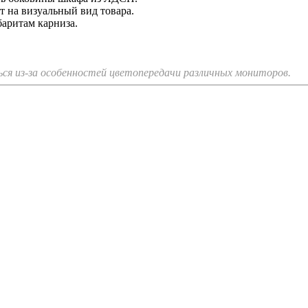
т на визуальный вид товара.
аритам карниза.
я из-за особенностей цветопередачи различных мониторов.