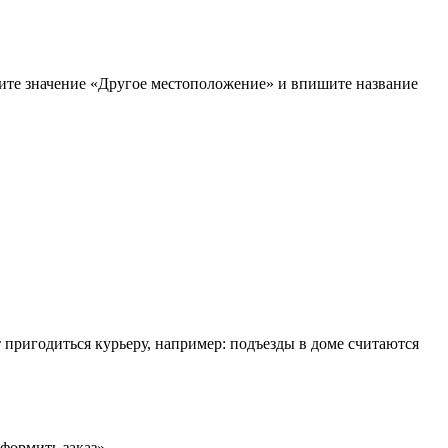
рите значение «Другое местоположение» и впишите название
т пригодиться курьеру, например: подъезды в доме считаются
формить заказ».