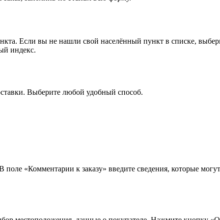
ункта. Если вы не нашли свой населённый пункт в списке, выбе
ый индекс.
оставки. Выберите любой удобный способ.
 В поле «Комментарии к заказу» введите сведения, которые могу
ыбор местоположения, данные о покупателе. Нажмите кнопку «О