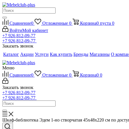
Сравнение
0
Отложенные
0
Корзина
0
пуста
0
Войти
Мой кабинет
+7 926 812-09-77
+7 926 812-09-77
Заказать звонок
Каталог
Акции
Услуги
Как купить
Бренды
Магазины
О компа
Меню
Сравнение
0
Отложенные
0
Корзина
0
0
Заказать звонок
+7 926 812-09-77
+7 926 812-09-77
Шкаф-библиотека Эдем 1-но створчатая 45х48х220 см по дост