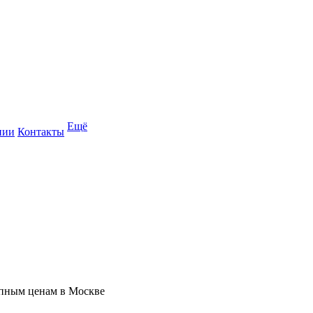
Ещё
нии
Контакты
упным ценам в Москве