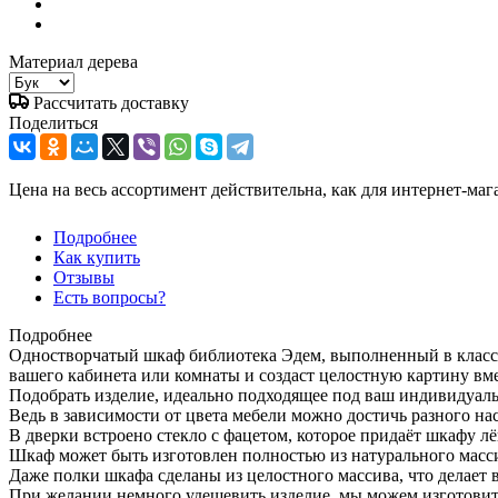
Материал дерева
Рассчитать доставку
Поделиться
Цена на весь ассортимент действительна, как для интернет-маг
Подробнее
Как купить
Отзывы
Есть вопросы?
Подробнее
Одностворчатый шкаф библиотека Эдем, выполненный в класси
вашего кабинета или комнаты и создаст целостную картину вм
Подобрать изделие, идеально подходящее под ваш индивидуаль
Ведь в зависимости от цвета мебели можно достичь разного нас
В дверки встроено стекло с фацетом, которое придаёт шкафу лё
Шкаф может быть изготовлен полностью из натурального массив
Даже полки шкафа сделаны из целостного массива, что делает
При желании немного удешевить изделие, мы можем изготови