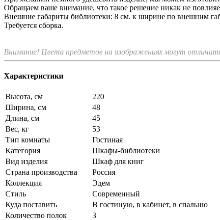
Обращаем ваше внимание, что такое решение никак не повлияе
Внешние габариты библиотеки: 8 см. к ширине по внешним габ
Требуется сборка.
Внимание! Цвета предметов на изображениях могут отличатьс
Характеристики
Высота, см
220
Ширина, см
48
Длина, см
45
Вес, кг
53
Тип комнаты
Гостиная
Категория
Шкафы-библиотеки
Вид изделия
Шкаф для книг
Страна производства
Россия
Коллекция
Эдем
Стиль
Современный
Куда поставить
В гостиную, в кабинет, в спальню
Количество полок
3