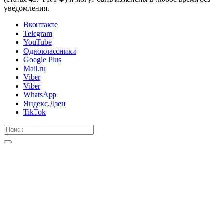
уведомления.
Вконтакте
Telegram
YouTube
Одноклассники
Google Plus
Mail.ru
Viber
Viber
WhatsApp
Яндекс.Дзен
TikTok