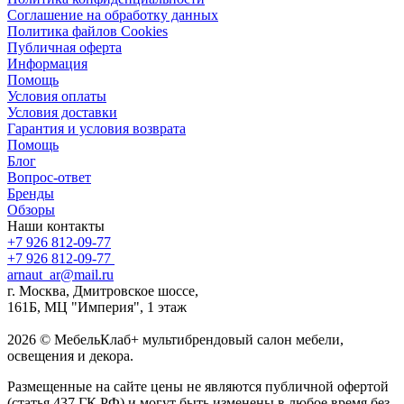
Соглашение на обработку данных
Политика файлов Cookies
Публичная оферта
Информация
Помощь
Условия оплаты
Условия доставки
Гарантия и условия возврата
Помощь
Блог
Вопрос-ответ
Бренды
Обзоры
Наши контакты
+7 926 812-09-77
+7 926 812-09-77
arnaut_ar@mail.ru
г. Москва, Дмитровское шоссе,
161Б, МЦ "Империя", 1 этаж
2026 © МебельКлаб+ мультибрендовый салон мебели,
освещения и декора.
Размещенные на сайте цены не являются публичной офертой
(статья 437 ГК РФ) и могут быть изменены в любое время без