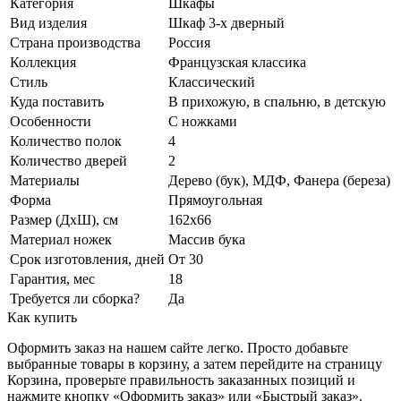
Категория
Шкафы
Вид изделия
Шкаф 3-х дверный
Страна производства
Россия
Коллекция
Французская классика
Стиль
Классический
Куда поставить
В прихожую, в спальню, в детскую
Особенности
С ножками
Количество полок
4
Количество дверей
2
Материалы
Дерево (бук), МДФ, Фанера (береза)
Форма
Прямоугольная
Размер (ДхШ), см
162х66
Материал ножек
Массив бука
Срок изготовления, дней
От 30
Гарантия, мес
18
Требуется ли сборка?
Да
Как купить
Оформить заказ на нашем сайте легко. Просто добавьте
выбранные товары в корзину, а затем перейдите на страницу
Корзина, проверьте правильность заказанных позиций и
нажмите кнопку «Оформить заказ» или «Быстрый заказ».