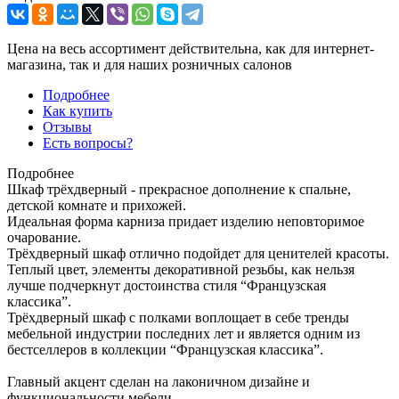
Цена на весь ассортимент действительна, как для интернет-
магазина, так и для наших розничных салонов
Подробнее
Как купить
Отзывы
Есть вопросы?
Подробнее
Шкаф трёхдверный - прекрасное дополнение к спальне,
детской комнате и прихожей.
Идеальная форма карниза придает изделию неповторимое
очарование.
Трёхдверный шкаф отлично подойдет для ценителей красоты.
Теплый цвет, элементы декоративной резьбы, как нельзя
лучше подчеркнут достоинства стиля “Французская
классика”.
Трёхдверный шкаф с полками воплощает в себе тренды
мебельной индустрии последних лет и является одним из
бестселлеров в коллекции “Французская классика”.
Главный акцент сделан на лаконичном дизайне и
функциональности мебели.