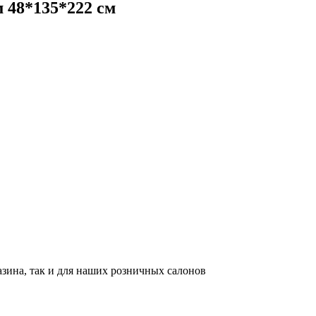
м 48*135*222 см
азина, так и для наших розничных салонов