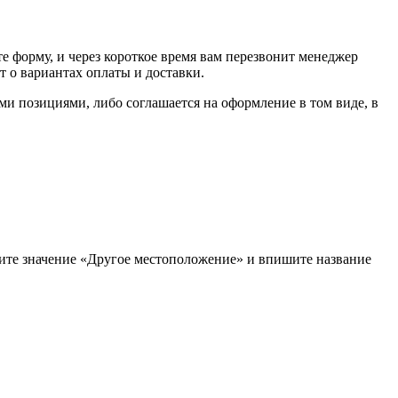
е форму, и через короткое время вам перезвонит менеджер
т о вариантах оплаты и доставки.
ыми позициями, либо соглашается на оформление в том виде, в
рите значение «Другое местоположение» и впишите название