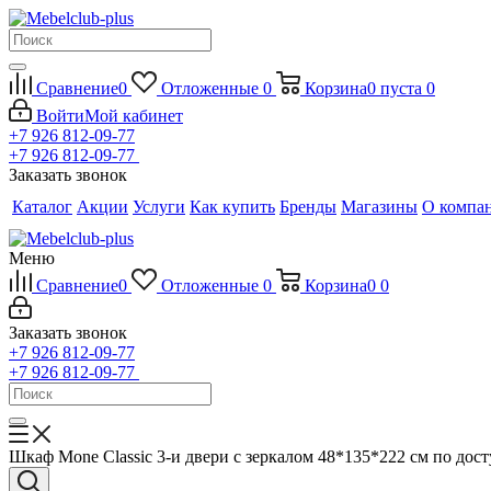
Сравнение
0
Отложенные
0
Корзина
0
пуста
0
Войти
Мой кабинет
+7 926 812-09-77
+7 926 812-09-77
Заказать звонок
Каталог
Акции
Услуги
Как купить
Бренды
Магазины
О компа
Меню
Сравнение
0
Отложенные
0
Корзина
0
0
Заказать звонок
+7 926 812-09-77
+7 926 812-09-77
Шкаф Mone Classic 3-и двери с зеркалом 48*135*222 см по до