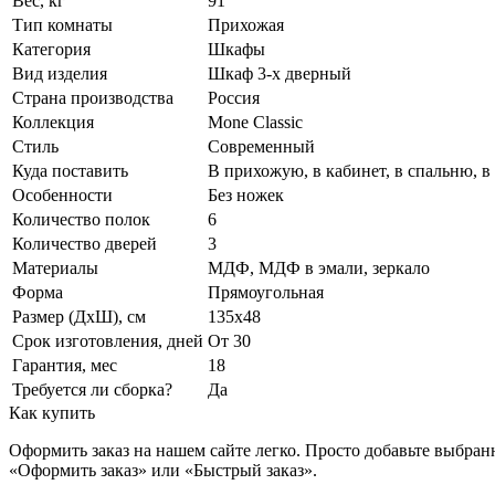
Вес, кг
91
Тип комнаты
Прихожая
Категория
Шкафы
Вид изделия
Шкаф 3-х дверный
Страна производства
Россия
Коллекция
Mone Classic
Стиль
Современный
Куда поставить
В прихожую, в кабинет, в спальню, в
Особенности
Без ножек
Количество полок
6
Количество дверей
3
Материалы
МДФ, МДФ в эмали, зеркало
Форма
Прямоугольная
Размер (ДхШ), см
135х48
Срок изготовления, дней
От 30
Гарантия, мес
18
Требуется ли сборка?
Да
Как купить
Оформить заказ на нашем сайте легко. Просто добавьте выбран
«Оформить заказ» или «Быстрый заказ».