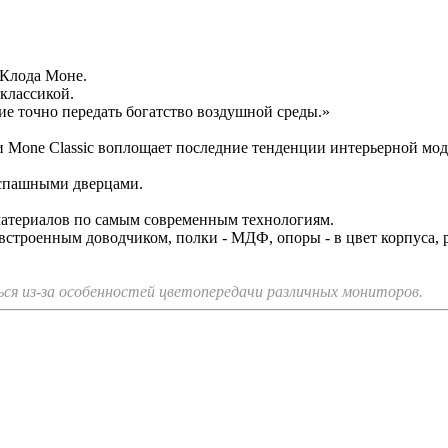
 Клода Моне.
классикой.
ие точно передать богатство воздушной среды.»
Mone Classic воплощает последние тенденции интерьерной мод
аспашными дверцами.
материалов по самым современным технологиям.
 с встроенным доводчиком, полки - МДФ, опоры - в цвет корпуса,
я из-за особенностей цветопередачи различных мониторов.