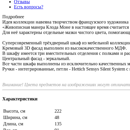
Отзывы
Есть вопросы?
Подробнее
Идея коллекции навеяна творчеством французского художника
«Живописная манера Клода Моне в настоящее время считается 
Для неё характерны отдельные мазки чистого цвета, помогающ
Суперсовременный трёхдверный шкаф из мебельной коллекции 
Кремовый 3D фасад выполнен из высококачественного МДФ.
В шкафу имеется три вместительных отделения с полками и р
Центральный фасад - зеркальный.
Все части шкафа выполнены из исключительно качественных 
Ручки - интегрированные, петли - Hettich Sensys Silent System
Внимание! Цвета предметов на изображениях могут отличатьс
Характеристики
Высота, см
222
Ширина, см
48
Длина, см
135