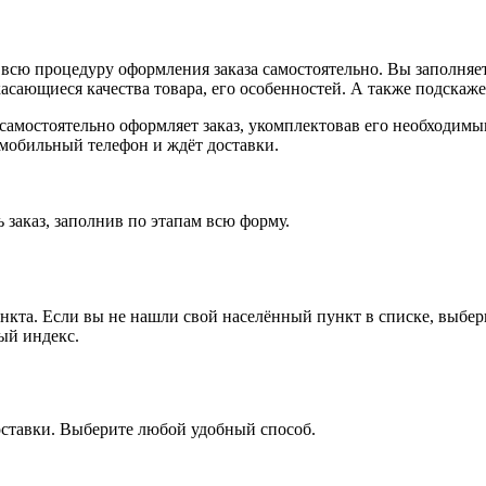
всю процедуру оформления заказа самостоятельно. Вы заполняет
касающиеся качества товара, его особенностей. А также подскаже
, самостоятельно оформляет заказ, укомплектовав его необходим
 мобильный телефон и ждёт доставки.
 заказ, заполнив по этапам всю форму.
ункта. Если вы не нашли свой населённый пункт в списке, выбе
ый индекс.
оставки. Выберите любой удобный способ.