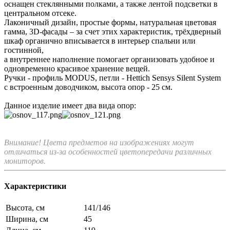
оснащен стеклянными полками, а также лентой подсветки в
центральном отсеке.
Лаконичный дизайн, простые формы, натуральная цветовая
гамма, 3D-фасады – за счет этих характеристик, трёхдверный
шкаф органично вписывается в интерьер спальни или
гостинной,
а внутреннее наполнение помогает организовать удобное и
одновременно красивое хранение вещей.
Ручки - профиль MODUS, петли - Hettich Sensys Silent System
с встроенным доводчиком, высота опор - 25 см.
Данное изделие имеет два вида опор:
Внимание! Цвета предметов на изображениях могут
отличаться из-за особенностей цветопередачи различных
мониторов.
Характеристики
Высота, см
141/146
Ширина, см
45