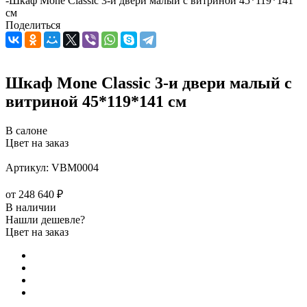
-
Шкаф Mone Classic 3-и двери малый с витриной 45*119*141
см
Поделиться
Шкаф Mone Classic 3-и двери малый с
витриной 45*119*141 см
В салоне
Цвет на заказ
Артикул:
VBM0004
от
248 640 ₽
В наличии
Нашли дешевле?
Цвет на заказ