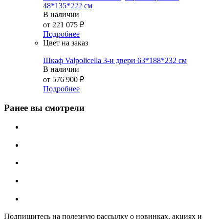
48*135*222 см
В наличии
от
221 075 ₽
Подробнее
Цвет на заказ
Шкаф Valpolicella 3-и двери 63*188*232 см
В наличии
от
576 900 ₽
Подробнее
Ранее вы смотрели
Подпишитесь на полезную рассылку о новинках, акциях и