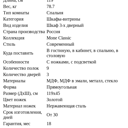
Длина, см
119
Вес, кг
78.7
Тип комнаты
Спальня
Категория
Шкафы-витрины
Вид изделия
Шкаф 3-х дверный
Страна производства
Россия
Коллекция
Mone Classic
Стиль
Современный
В гостиную, в кабинет, в спальню, в
Куда поставить
столовую
Особенности
С ножками, с подсветкой
Количество полок
9
Количество дверей
3
Материалы
МДФ, МДФ в эмали, металл, стекло
Форма
Прямоугольная
Размер (ДхШ), см
119х45
Цвет ножек
Золотой
Материал ножек
Нержавеющая сталь
Срок изготовления,
От 30
дней
Гарантия, мес
18