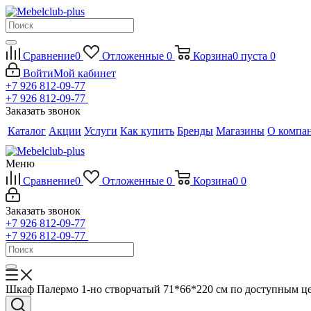
Сравнение
0
Отложенные
0
Корзина
0
пуста
0
Войти
Мой кабинет
+7 926 812-09-77
+7 926 812-09-77
Заказать звонок
Каталог
Акции
Услуги
Как купить
Бренды
Магазины
О компа
Меню
Сравнение
0
Отложенные
0
Корзина
0
0
Заказать звонок
+7 926 812-09-77
+7 926 812-09-77
Шкаф Палермо 1-но створчатый 71*66*220 см по доступным ц