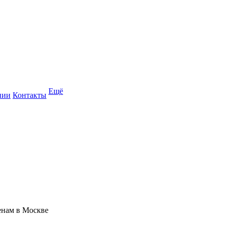
Ещё
нии
Контакты
енам в Москве