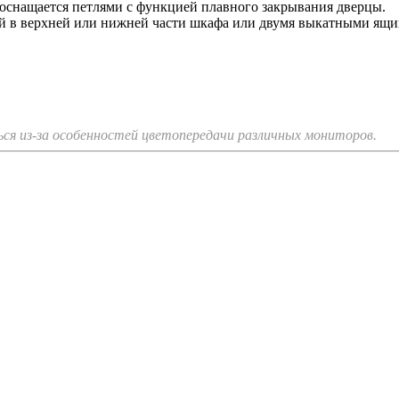
и оснащается петлями с функцией плавного закрывания дверцы.
ей в верхней или нижней части шкафа или двумя выкатными ящ
я из-за особенностей цветопередачи различных мониторов.