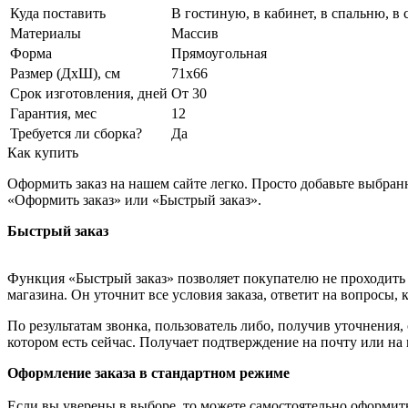
Куда поставить
В гостиную, в кабинет, в спальню, в
Материалы
Массив
Форма
Прямоугольная
Размер (ДхШ), см
71х66
Срок изготовления, дней
От 30
Гарантия, мес
12
Требуется ли сборка?
Да
Как купить
Оформить заказ на нашем сайте легко. Просто добавьте выбран
«Оформить заказ» или «Быстрый заказ».
Быстрый заказ
Функция «Быстрый заказ» позволяет покупателю не проходить 
магазина. Он уточнит все условия заказа, ответит на вопросы, 
По результатам звонка, пользователь либо, получив уточнения
котором есть сейчас. Получает подтверждение на почту или на
Оформление заказа в стандартном режиме
Если вы уверены в выборе, то можете самостоятельно оформить