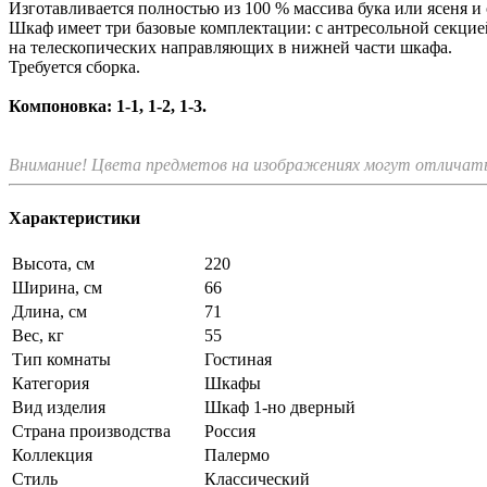
Изготавливается полностью из 100 % массива бука или ясеня 
Шкаф имеет три базовые комплектации: c антресольной секци
на телескопических направляющих в нижней части шкафа.
Требуется сборка.
Компоновка: 1-1, 1-2, 1-3.
Внимание! Цвета предметов на изображениях могут отличатьс
Характеристики
Высота, см
220
Ширина, см
66
Длина, см
71
Вес, кг
55
Тип комнаты
Гостиная
Категория
Шкафы
Вид изделия
Шкаф 1-но дверный
Страна производства
Россия
Коллекция
Палермо
Стиль
Классический