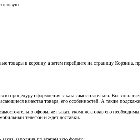
 столовую
ные товары в корзину, а затем перейдите на страницу Корзина, 
всю процедуру оформления заказа самостоятельно. Вы заполняет
касающиеся качества товара, его особенностей. А также подскаже
, самостоятельно оформляет заказ, укомплектовав его необходим
 мобильный телефон и ждёт доставки.
 заказ, заполнив по этапам всю форму.