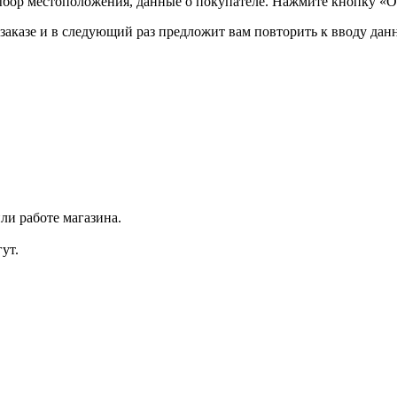
ыбор местоположения, данные о покупателе. Нажмите кнопку «О
аказе и в следующий раз предложит вам повторить к вводу данн
ли работе магазина.
ут.