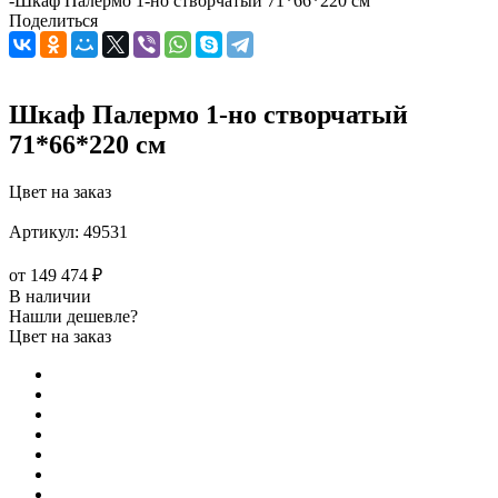
-
Шкаф Палермо 1-но створчатый 71*66*220 см
Поделиться
Шкаф Палермо 1-но створчатый
71*66*220 см
Цвет на заказ
Артикул:
49531
от
149 474 ₽
В наличии
Нашли дешевле?
Цвет на заказ