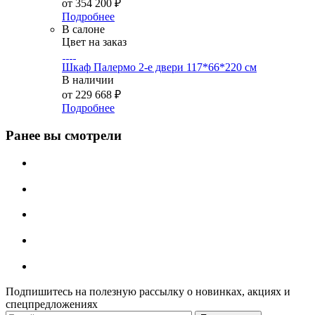
от
354 200 ₽
Подробнее
В салоне
Цвет на заказ
Шкаф Палермо 2-е двери 117*66*220 см
В наличии
от
229 668 ₽
Подробнее
Ранее вы смотрели
Подпишитесь на полезную рассылку о новинках, акциях и
спецпредложениях