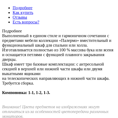
Подробнее
Как купить
Отзывы
Есть вопросы?
Подробнее
Выполненный в едином стиле и гармоничном сочетании с
предметами мебели коллекции «Палермо» вместительный и
функциональный шкаф для спальни или холла.
Изготавливается полностью из 100 % массива бука или ясеня
и оснащается петлями с функцией плавного закрывания
дверцы.
Шкаф имеет три базовые комплектации: c антресольной
секцией в верхней или нижней части шкафа или двумя
выкатными ящиками
на телескопических направляющих в нижней части шкафа.
Требуется сборка.
Компоновка: 1-1, 1-2, 1-3.
Внимание! Цвета предметов на изображениях могут
отличаться из-за особенностей цветопередачи различных
мониторов.