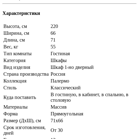
Характеристики
Высота, см
220
Ширина, см
66
Длина, см
71
Вес, кг
55
Тип комнаты
Гостиная
Категория
Шкафы
Вид изделия
Шкаф 1-но дверный
Страна производства
Россия
Коллекция
Палермо
Стиль
Классический
В гостиную, в кабинет, в спальню, в
Куда поставить
столовую
Материалы
Массив
Форма
Прямоугольная
Размер (ДхШ), см
71х66
Срок изготовления,
От 30
дней