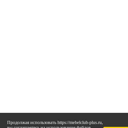
Продолжая использовать https://mebelclub-plus.ru,
вы соглашаетесь на использование файлов