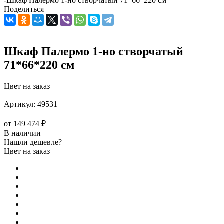
-
Шкаф Палермо 1-но створчатый 71*66*220 см
Поделиться
Шкаф Палермо 1-но створчатый
71*66*220 см
Цвет на заказ
Артикул:
49531
от
149 474 ₽
В наличии
Нашли дешевле?
Цвет на заказ