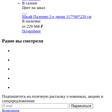
В салоне
Цвет на заказ
Шкаф Палермо 2-е двери 117*66*220 см
В наличии
от
229 668 ₽
Подробнее
Ранее вы смотрели
Подпишитесь на полезную рассылку о новинках, акциях и
спецпредложениях
Компания