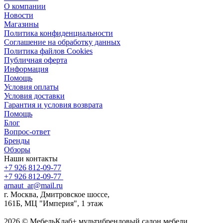
О компании
Новости
Магазины
Политика конфиденциальности
Соглашение на обработку данных
Политика файлов Cookies
Публичная оферта
Информация
Помощь
Условия оплаты
Условия доставки
Гарантия и условия возврата
Помощь
Блог
Вопрос-ответ
Бренды
Обзоры
Наши контакты
+7 926 812-09-77
+7 926 812-09-77
arnaut_ar@mail.ru
г. Москва, Дмитровское шоссе,
161Б, МЦ "Империя", 1 этаж
2026 © МебельКлаб+ мультибрендовый салон мебели,