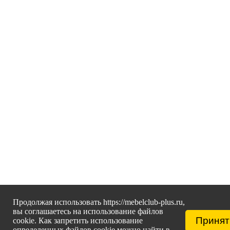
Продолжая использовать https://mebelclub-plus.ru,
вы соглашаетесь на использование файлов
Принят
cookie. Как запретить использование
определенных файлов cookie можно найти в