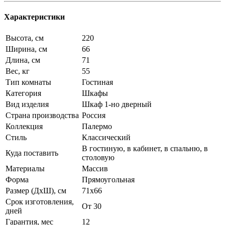
Характеристики
Высота, см
220
Ширина, см
66
Длина, см
71
Вес, кг
55
Тип комнаты
Гостиная
Категория
Шкафы
Вид изделия
Шкаф 1-но дверный
Страна производства
Россия
Коллекция
Палермо
Стиль
Классический
В гостиную, в кабинет, в спальню, в
Куда поставить
столовую
Материалы
Массив
Форма
Прямоугольная
Размер (ДхШ), см
71х66
Срок изготовления,
От 30
дней
Гарантия, мес
12