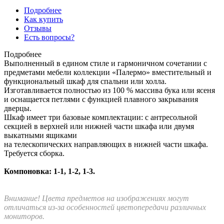
Подробнее
Как купить
Отзывы
Есть вопросы?
Подробнее
Выполненный в едином стиле и гармоничном сочетании с
предметами мебели коллекции «Палермо» вместительный и
функциональный шкаф для спальни или холла.
Изготавливается полностью из 100 % массива бука или ясеня
и оснащается петлями с функцией плавного закрывания
дверцы.
Шкаф имеет три базовые комплектации: c антресольной
секцией в верхней или нижней части шкафа или двумя
выкатными ящиками
на телескопических направляющих в нижней части шкафа.
Требуется сборка.
Компоновка: 1-1, 1-2, 1-3.
Внимание! Цвета предметов на изображениях могут
отличаться из-за особенностей цветопередачи различных
мониторов.