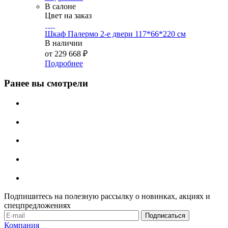
В салоне
Цвет на заказ
Шкаф Палермо 2-е двери 117*66*220 см
В наличии
от
229 668 ₽
Подробнее
Ранее вы смотрели
Подпишитесь на полезную рассылку о новинках, акциях и
спецпредложениях
Компания