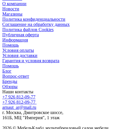
О компании
Новости
Магазины
Политика конфиденциальности
Соглашение на обработку данных
Политика файлов Cookies
Публичная оферта
Информация
Помощь
Условия оплаты
Условия доставки
Гарантия и условия возврата
Помощь
Блог
Вопрос-ответ
Бренды
Обзоры
Наши контакты
+7 926 812-09-77
+7 926 812-09-77
arnaut_ar@mail.ru
г. Москва, Дмитровское шоссе,
161Б, МЦ "Империя", 1 этаж
2026 © МебельКлаб+ мультибрендовый салон мебели,