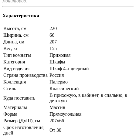
мониторов.
Характеристики
Высота, см
220
Ширина, см
66
Длина, см
207
Вес, кг
155
Тип комнаты
Прихожая
Категория
Шкафы
Вид изделия
Шкаф 4-х дверный
Страна производства
Россия
Коллекция
Палермо
Стиль
Классический
В прихожую, в кабинет, в спальню, в
Куда поставить
детскую
Материалы
Массив
Форма
Прямоугольная
Размер (ДхШ), см
207х66
Срок изготовления,
От 30
дней