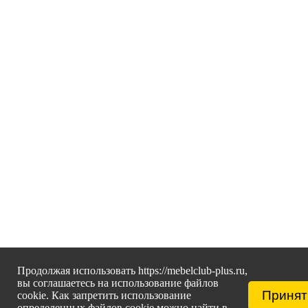
Продолжая использовать https://mebelclub-plus.ru,
вы соглашаетесь на использование файлов
Принят
cookie. Как запретить использование
определенных файлов cookie можно найти в