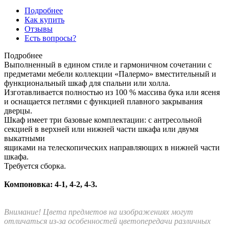
Подробнее
Как купить
Отзывы
Есть вопросы?
Подробнее
Выполненный в едином стиле и гармоничном сочетании с
предметами мебели коллекции «Палермо» вместительный и
функциональный шкаф для спальни или холла.
Изготавливается полностью из 100 % массива бука или ясеня
и оснащается петлями с функцией плавного закрывания
дверцы.
Шкаф имеет три базовые комплектации: c антресольной
секцией в верхней или нижней части шкафа или двумя
выкатными
ящиками на телескопических направляющих в нижней части
шкафа.
Требуется сборка.
Компоновка: 4-1, 4-2, 4-3.
Внимание! Цвета предметов на изображениях могут
отличаться из-за особенностей цветопередачи различных