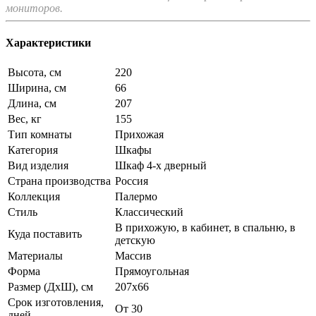
мониторов.
Характеристики
Высота, см
220
Ширина, см
66
Длина, см
207
Вес, кг
155
Тип комнаты
Прихожая
Категория
Шкафы
Вид изделия
Шкаф 4-х дверный
Страна производства
Россия
Коллекция
Палермо
Стиль
Классический
В прихожую, в кабинет, в спальню, в
Куда поставить
детскую
Материалы
Массив
Форма
Прямоугольная
Размер (ДхШ), см
207х66
Срок изготовления,
От 30
дней