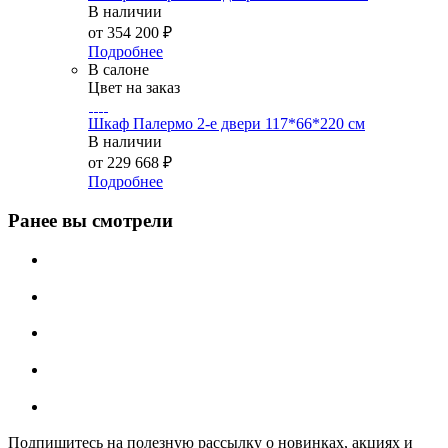
В наличии
от
354 200 ₽
Подробнее
В салоне
Цвет на заказ
Шкаф Палермо 2-е двери 117*66*220 см
В наличии
от
229 668 ₽
Подробнее
Ранее вы смотрели
Подпишитесь на полезную рассылку о новинках, акциях и