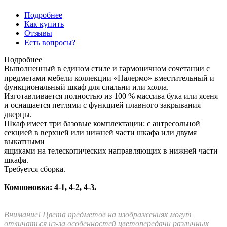
Подробнее
Как купить
Отзывы
Есть вопросы?
Подробнее
Выполненный в едином стиле и гармоничном сочетании с
предметами мебели коллекции «Палермо» вместительный и
функциональный шкаф для спальни или холла.
Изготавливается полностью из 100 % массива бука или ясеня
и оснащается петлями с функцией плавного закрывания
дверцы.
Шкаф имеет три базовые комплектации: c антресольной
секцией в верхней или нижней части шкафа или двумя
выкатными
ящиками на телескопических направляющих в нижней части
шкафа.
Требуется сборка.
Компоновка: 4-1, 4-2, 4-3.
Внимание! Цвета предметов на изображениях могут
отличаться из-за особенностей цветопередачи различных