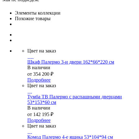
Элементы коллекции
Похожие товары
Цвет на заказ
Шкаф Палермо 3-и двери 162*66*220 см
В наличии
от
354 200 ₽
Подробнее
Цвет на заказ
Тумба ТВ Палермо с распашными дверцами
53*153*60 см
В наличии
от
142 195 ₽
Подробнее
Цвет на заказ
Комод Палермо 4-е ящика 53*104*94 см