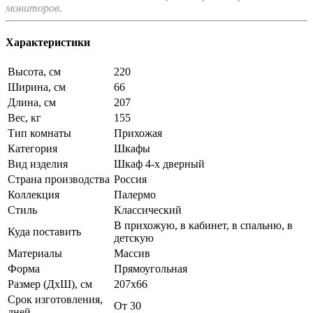
мониторов.
Характеристики
Высота, см
220
Ширина, см
66
Длина, см
207
Вес, кг
155
Тип комнаты
Прихожая
Категория
Шкафы
Вид изделия
Шкаф 4-х дверный
Страна производства
Россия
Коллекция
Палермо
Стиль
Классический
В прихожую, в кабинет, в спальню, в
Куда поставить
детскую
Материалы
Массив
Форма
Прямоугольная
Размер (ДхШ), см
207х66
Срок изготовления,
От 30
дней