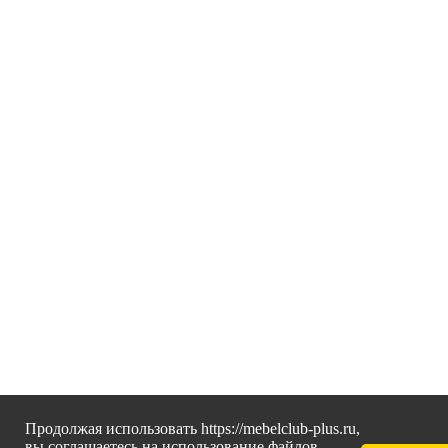
Продолжая использовать https://mebelclub-plus.ru,
вы соглашаетесь на использование файлов