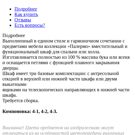
Подробнее
Как купить
Отзывы
Есть вопросы?
Подробнее
Выполненный в едином стиле и гармоничном сочетании с
предметами мебели коллекции «Палермо» вместительный и
функциональный шкаф для спальни или холла.
Изготавливается полностью из 100 % массива бука или ясеня
и оснащается петлями с функцией плавного закрывания
дверцы.
Шкаф имеет три базовые комплектации: c антресольной
секцией в верхней или нижней части шкафа или двумя
выкатными
ящиками на телескопических направляющих в нижней части
шкафа.
Требуется сборка.
Компоновка: 4-1, 4-2, 4-3.
Внимание! Цвета предметов на изображениях могут
отличаться из-за особенностей цветопередачи различных