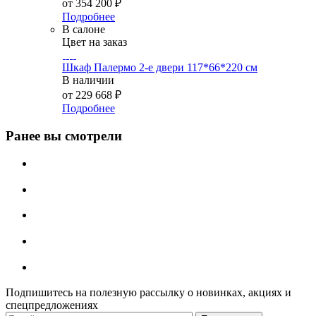
от
354 200 ₽
Подробнее
В салоне
Цвет на заказ
Шкаф Палермо 2-е двери 117*66*220 см
В наличии
от
229 668 ₽
Подробнее
Ранее вы смотрели
Подпишитесь на полезную рассылку о новинках, акциях и
спецпредложениях