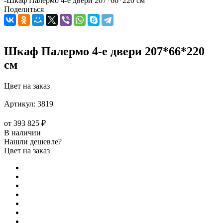
-
Шкаф Палермо 4-е двери 207*66*220 см
Поделиться
Шкаф Палермо 4-е двери 207*66*220
см
Цвет на заказ
Артикул:
3819
от
393 825 ₽
В наличии
Нашли дешевле?
Цвет на заказ