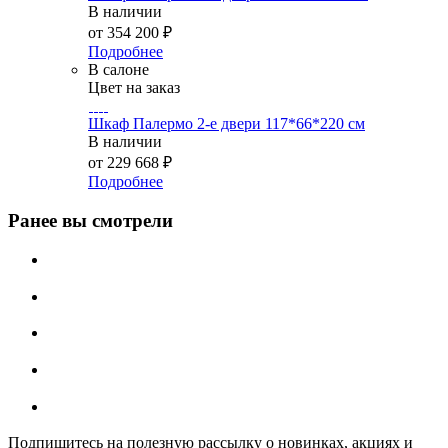
В наличии
от
354 200 ₽
Подробнее
В салоне
Цвет на заказ
Шкаф Палермо 2-е двери 117*66*220 см
В наличии
от
229 668 ₽
Подробнее
Ранее вы смотрели
Подпишитесь на полезную рассылку о новинках, акциях и