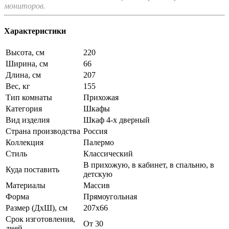
мониторов.
Характеристики
Высота, см
220
Ширина, см
66
Длина, см
207
Вес, кг
155
Тип комнаты
Прихожая
Категория
Шкафы
Вид изделия
Шкаф 4-х дверный
Страна производства
Россия
Коллекция
Палермо
Стиль
Классический
В прихожую, в кабинет, в спальню, в
Куда поставить
детскую
Материалы
Массив
Форма
Прямоугольная
Размер (ДхШ), см
207х66
Срок изготовления,
От 30
дней