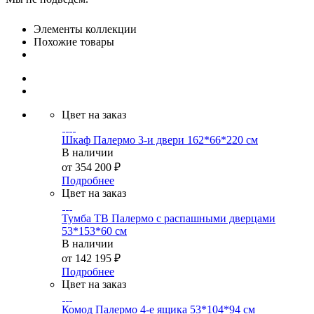
Элементы коллекции
Похожие товары
Цвет на заказ
Шкаф Палермо 3-и двери 162*66*220 см
В наличии
от
354 200 ₽
Подробнее
Цвет на заказ
Тумба ТВ Палермо с распашными дверцами
53*153*60 см
В наличии
от
142 195 ₽
Подробнее
Цвет на заказ
Комод Палермо 4-е ящика 53*104*94 см