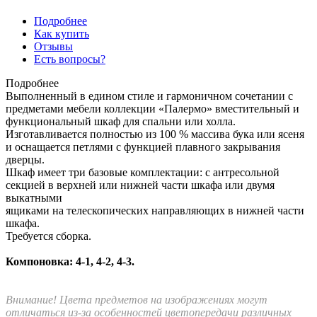
Подробнее
Как купить
Отзывы
Есть вопросы?
Подробнее
Выполненный в едином стиле и гармоничном сочетании с
предметами мебели коллекции «Палермо» вместительный и
функциональный шкаф для спальни или холла.
Изготавливается полностью из 100 % массива бука или ясеня
и оснащается петлями с функцией плавного закрывания
дверцы.
Шкаф имеет три базовые комплектации: c антресольной
секцией в верхней или нижней части шкафа или двумя
выкатными
ящиками на телескопических направляющих в нижней части
шкафа.
Требуется сборка.
Компоновка: 4-1, 4-2, 4-3.
Внимание! Цвета предметов на изображениях могут
отличаться из-за особенностей цветопередачи различных