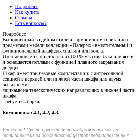
Подробнее
Как купить
Отзывы
Есть вопросы?
Подробнее
Выполненный в едином стиле и гармоничном сочетании с
предметами мебели коллекции «Палермо» вместительный и
функциональный шкаф для спальни или холла.
Изготавливается полностью из 100 % массива бука или ясеня
и оснащается петлями с функцией плавного закрывания
дверцы.
Шкаф имеет три базовые комплектации: c антресольной
секцией в верхней или нижней части шкафа или двумя
выкатными
ящиками на телескопических направляющих в нижней части
шкафа.
Требуется сборка.
Компоновка: 4-1, 4-2, 4-3.
Внимание! Цвета предметов на изображениях могут
отличаться из-за особенностей цветопередачи различных