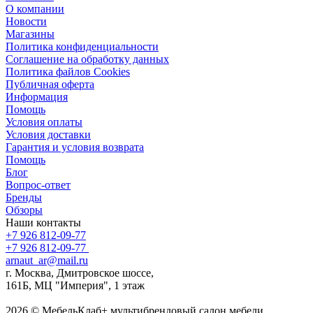
О компании
Новости
Магазины
Политика конфиденциальности
Соглашение на обработку данных
Политика файлов Cookies
Публичная оферта
Информация
Помощь
Условия оплаты
Условия доставки
Гарантия и условия возврата
Помощь
Блог
Вопрос-ответ
Бренды
Обзоры
Наши контакты
+7 926 812-09-77
+7 926 812-09-77
arnaut_ar@mail.ru
г. Москва, Дмитровское шоссе,
161Б, МЦ "Империя", 1 этаж
2026 © МебельКлаб+ мультибрендовый салон мебели,