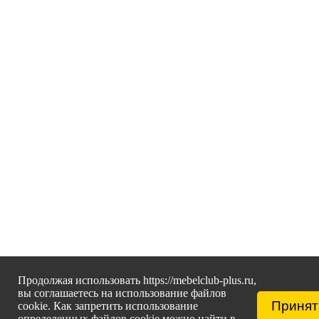
Продолжая использовать https://mebelclub-plus.ru,
вы соглашаетесь на использование файлов
Принят
cookie. Как запретить использование
определенных файлов cookie можно найти в