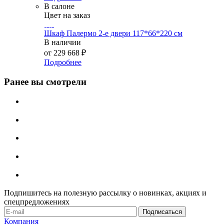
В салоне
Цвет на заказ
Шкаф Палермо 2-е двери 117*66*220 см
В наличии
от
229 668 ₽
Подробнее
Ранее вы смотрели
Подпишитесь на полезную рассылку о новинках, акциях и
спецпредложениях
Компания