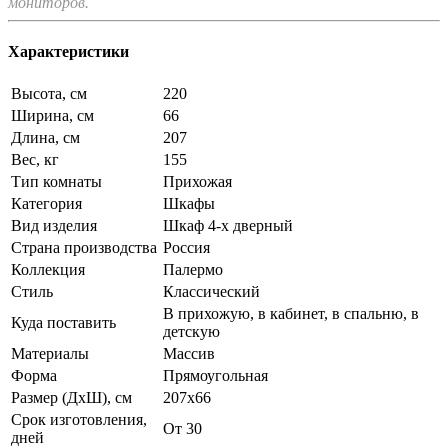
мониторов.
Характеристики
Высота, см
220
Ширина, см
66
Длина, см
207
Вес, кг
155
Тип комнаты
Прихожая
Категория
Шкафы
Вид изделия
Шкаф 4-х дверный
Страна производства
Россия
Коллекция
Палермо
Стиль
Классический
В прихожую, в кабинет, в спальню, в
Куда поставить
детскую
Материалы
Массив
Форма
Прямоугольная
Размер (ДхШ), см
207х66
Срок изготовления,
От 30
дней