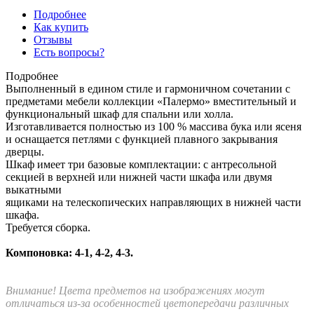
Подробнее
Как купить
Отзывы
Есть вопросы?
Подробнее
Выполненный в едином стиле и гармоничном сочетании с
предметами мебели коллекции «Палермо» вместительный и
функциональный шкаф для спальни или холла.
Изготавливается полностью из 100 % массива бука или ясеня
и оснащается петлями с функцией плавного закрывания
дверцы.
Шкаф имеет три базовые комплектации: c антресольной
секцией в верхней или нижней части шкафа или двумя
выкатными
ящиками на телескопических направляющих в нижней части
шкафа.
Требуется сборка.
Компоновка: 4-1, 4-2, 4-3.
Внимание! Цвета предметов на изображениях могут
отличаться из-за особенностей цветопередачи различных