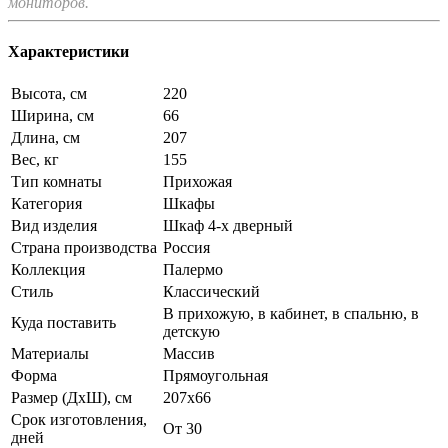
мониторов.
Характеристики
Высота, см
220
Ширина, см
66
Длина, см
207
Вес, кг
155
Тип комнаты
Прихожая
Категория
Шкафы
Вид изделия
Шкаф 4-х дверный
Страна производства
Россия
Коллекция
Палермо
Стиль
Классический
В прихожую, в кабинет, в спальню, в
Куда поставить
детскую
Материалы
Массив
Форма
Прямоугольная
Размер (ДхШ), см
207х66
Срок изготовления,
От 30
дней