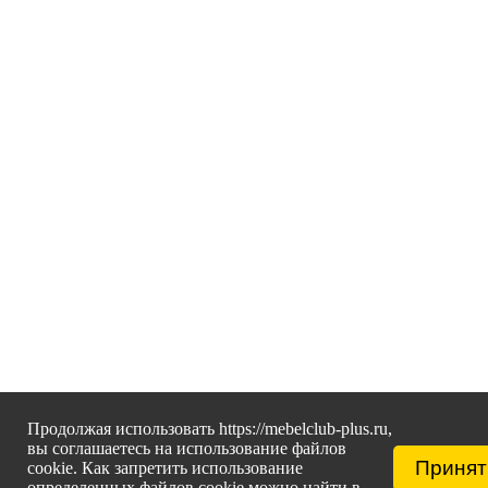
Продолжая использовать https://mebelclub-plus.ru,
вы соглашаетесь на использование файлов
Принят
cookie. Как запретить использование
определенных файлов cookie можно найти в