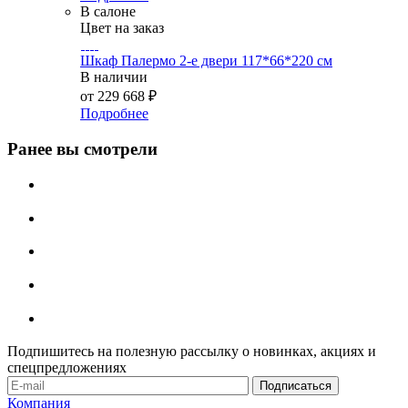
В салоне
Цвет на заказ
Шкаф Палермо 2-е двери 117*66*220 см
В наличии
от
229 668 ₽
Подробнее
Ранее вы смотрели
Подпишитесь на полезную рассылку о новинках, акциях и
спецпредложениях
Компания