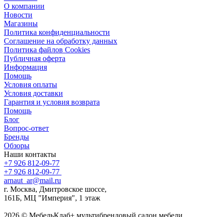
О компании
Новости
Магазины
Политика конфиденциальности
Соглашение на обработку данных
Политика файлов Cookies
Публичная оферта
Информация
Помощь
Условия оплаты
Условия доставки
Гарантия и условия возврата
Помощь
Блог
Вопрос-ответ
Бренды
Обзоры
Наши контакты
+7 926 812-09-77
+7 926 812-09-77
arnaut_ar@mail.ru
г. Москва, Дмитровское шоссе,
161Б, МЦ "Империя", 1 этаж
2026 © МебельКлаб+ мультибрендовый салон мебели,