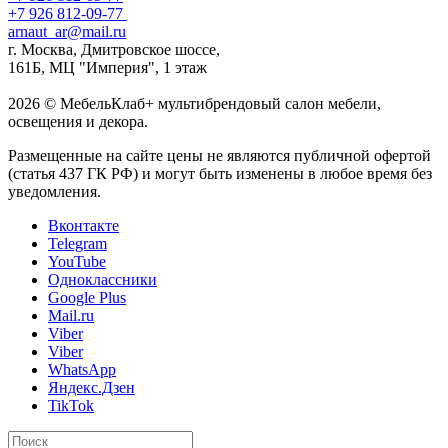
+7 926 812-09-77
arnaut_ar@mail.ru
г. Москва, Дмитровское шоссе,
161Б, МЦ "Империя", 1 этаж
2026 © МебельКлаб+ мультибрендовый салон мебели,
освещения и декора.
Размещенные на сайте цены не являются публичной офертой
(статья 437 ГК РФ) и могут быть изменены в любое время без
уведомления.
Вконтакте
Telegram
YouTube
Одноклассники
Google Plus
Mail.ru
Viber
Viber
WhatsApp
Яндекс.Дзен
TikTok