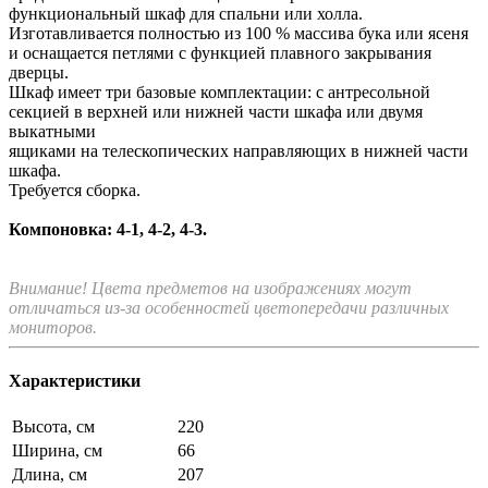
функциональный шкаф для спальни или холла.
Изготавливается полностью из 100 % массива бука или ясеня
и оснащается петлями с функцией плавного закрывания
дверцы.
Шкаф имеет три базовые комплектации: c антресольной
секцией в верхней или нижней части шкафа или двумя
выкатными
ящиками на телескопических направляющих в нижней части
шкафа.
Требуется сборка.
Компоновка: 4-1, 4-2, 4-3.
Внимание! Цвета предметов на изображениях могут
отличаться из-за особенностей цветопередачи различных
мониторов.
Характеристики
Высота, см
220
Ширина, см
66
Длина, см
207