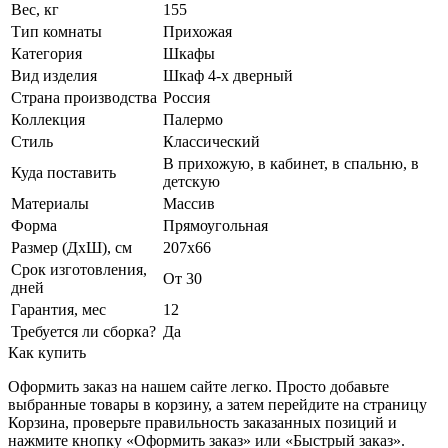
Вес, кг
155
Тип комнаты
Прихожая
Категория
Шкафы
Вид изделия
Шкаф 4-х дверный
Страна производства
Россия
Коллекция
Палермо
Стиль
Классический
В прихожую, в кабинет, в спальню, в
Куда поставить
детскую
Материалы
Массив
Форма
Прямоугольная
Размер (ДхШ), см
207х66
Срок изготовления,
От 30
дней
Гарантия, мес
12
Требуется ли сборка?
Да
Как купить
Оформить заказ на нашем сайте легко. Просто добавьте
выбранные товары в корзину, а затем перейдите на страницу
Корзина, проверьте правильность заказанных позиций и
нажмите кнопку «Оформить заказ» или «Быстрый заказ».