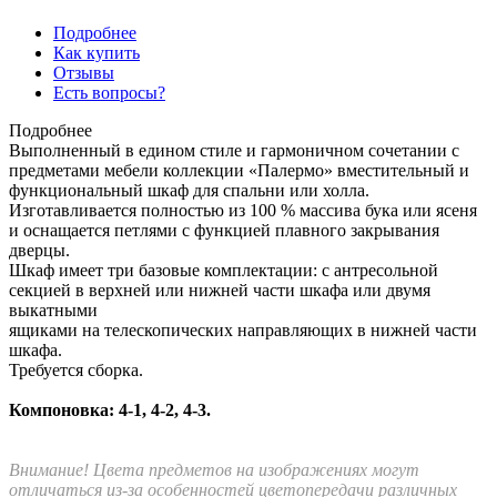
Подробнее
Как купить
Отзывы
Есть вопросы?
Подробнее
Выполненный в едином стиле и гармоничном сочетании с
предметами мебели коллекции «Палермо» вместительный и
функциональный шкаф для спальни или холла.
Изготавливается полностью из 100 % массива бука или ясеня
и оснащается петлями с функцией плавного закрывания
дверцы.
Шкаф имеет три базовые комплектации: c антресольной
секцией в верхней или нижней части шкафа или двумя
выкатными
ящиками на телескопических направляющих в нижней части
шкафа.
Требуется сборка.
Компоновка: 4-1, 4-2, 4-3.
Внимание! Цвета предметов на изображениях могут
отличаться из-за особенностей цветопередачи различных