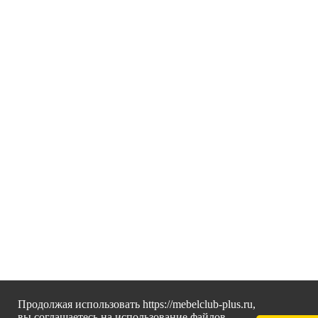
Продолжая использовать https://mebelclub-plus.ru,
вы соглашаетесь на использование файлов