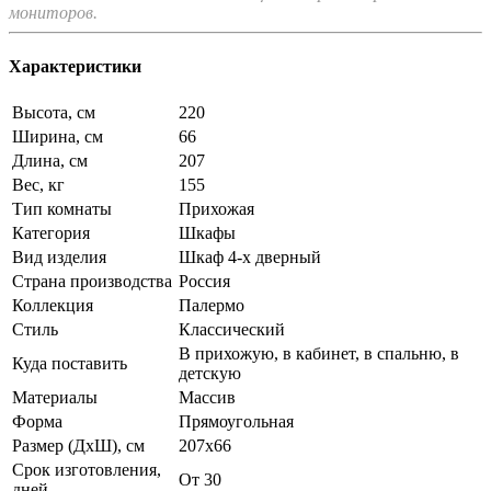
мониторов.
Характеристики
Высота, см
220
Ширина, см
66
Длина, см
207
Вес, кг
155
Тип комнаты
Прихожая
Категория
Шкафы
Вид изделия
Шкаф 4-х дверный
Страна производства
Россия
Коллекция
Палермо
Стиль
Классический
В прихожую, в кабинет, в спальню, в
Куда поставить
детскую
Материалы
Массив
Форма
Прямоугольная
Размер (ДхШ), см
207х66
Срок изготовления,
От 30
дней