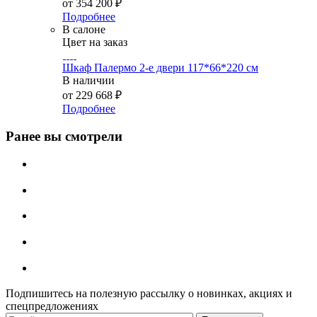
от
354 200 ₽
Подробнее
В салоне
Цвет на заказ
Шкаф Палермо 2-е двери 117*66*220 см
В наличии
от
229 668 ₽
Подробнее
Ранее вы смотрели
Подпишитесь на полезную рассылку о новинках, акциях и
спецпредложениях