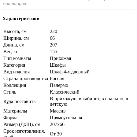
мониторов.
Характеристики
Высота, см
220
Ширина, см
66
Длина, см
207
Вес, кг
155
Тип комнаты
Прихожая
Категория
Шкафы
Вид изделия
Шкаф 4-х дверный
Страна производства
Россия
Коллекция
Палермо
Стиль
Классический
В прихожую, в кабинет, в спальню, в
Куда поставить
детскую
Материалы
Массив
Форма
Прямоугольная
Размер (ДхШ), см
207х66
Срок изготовления,
От 30
дней