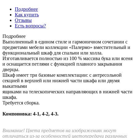
Подробнее
Как купить
Отзывы
Есть вопросы?
Подробнее
Выполненный в едином стиле и гармоничном сочетании с
предметами мебели коллекции «Палермо» вместительный и
функциональный шкаф для спальни или холла.
Изготавливается полностью из 100 % массива бука или ясеня
и оснащается петлями с функцией плавного закрывания
дверцы.
Шкаф имеет три базовые комплектации: c антресольной
секцией в верхней или нижней части шкафа или двумя
выкатными
ящиками на телескопических направляющих в нижней части
шкафа.
Требуется сборка.
Компоновка: 4-1, 4-2, 4-3.
Внимание! Цвета предметов на изображениях могут
отличаться из-за особенностей цветопередачи различных