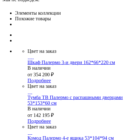
Элементы коллекции
Похожие товары
Цвет на заказ
Шкаф Палермо 3-и двери 162*66*220 см
В наличии
от
354 200 ₽
Подробнее
Цвет на заказ
Тумба ТВ Палермо с распашными дверцами
53*153*60 см
В наличии
от
142 195 ₽
Подробнее
Цвет на заказ
Комод Палермо 4-е ящика 53*104*94 см