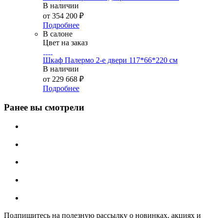
В наличии
от
354 200 ₽
Подробнее
В салоне
Цвет на заказ
Шкаф Палермо 2-е двери 117*66*220 см
В наличии
от
229 668 ₽
Подробнее
Ранее вы смотрели
Подпишитесь на полезную рассылку о новинках, акциях и