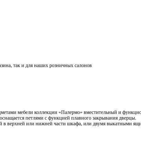
азина, так и для наших розничных салонов
дметами мебели коллекции «Палермо» вместительный и функцио
и оснащается петлями с функцией плавного закрывания дверцы.
ей в верхней или нижней части шкафа, или двумя выкатными ящ