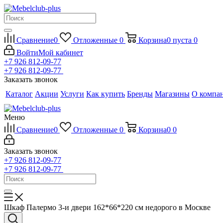
Сравнение
0
Отложенные
0
Корзина
0
пуста
0
Войти
Мой кабинет
+7 926 812-09-77
+7 926 812-09-77
Заказать звонок
Каталог
Акции
Услуги
Как купить
Бренды
Магазины
О компа
Меню
Сравнение
0
Отложенные
0
Корзина
0
0
Заказать звонок
+7 926 812-09-77
+7 926 812-09-77
Шкаф Палермо 3-и двери 162*66*220 см недорого в Москве