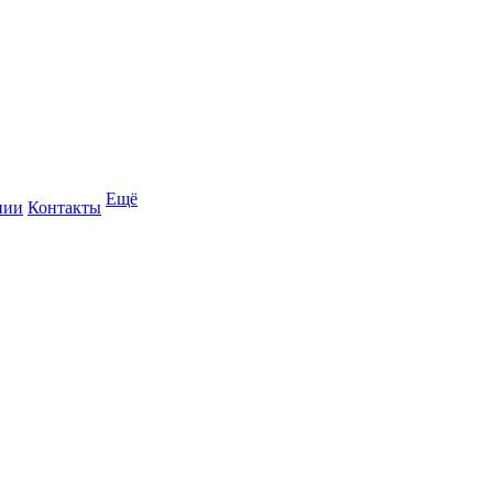
Ещё
нии
Контакты