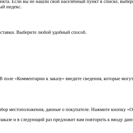
ункта. Если вы не нашли свой населённый пункт в списке, выбе
ый индекс.
оставки. Выберите любой удобный способ.
 В поле «Комментарии к заказу» введите сведения, которые могу
ыбор местоположения, данные о покупателе. Нажмите кнопку «О
аказе и в следующий раз предложит вам повторить к вводу данн