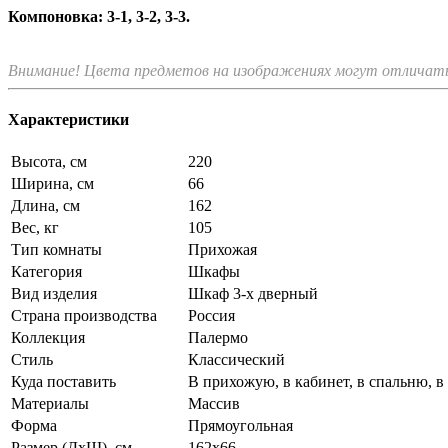
Компоновка: 3-1, 3-2, 3-3.
Внимание! Цвета предметов на изображениях могут отличатьс
Характеристики
Высота, см
220
Ширина, см
66
Длина, см
162
Вес, кг
105
Тип комнаты
Прихожая
Категория
Шкафы
Вид изделия
Шкаф 3-х дверный
Страна производства
Россия
Коллекция
Палермо
Стиль
Классический
Куда поставить
В прихожую, в кабинет, в спальню, в
Материалы
Массив
Форма
Прямоугольная
Размер (ДхШ), см
162х66