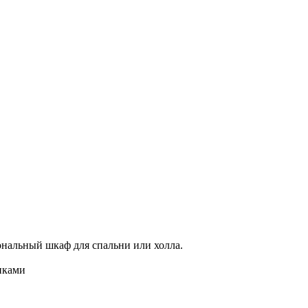
нальный шкаф для спальни или холла.
иками