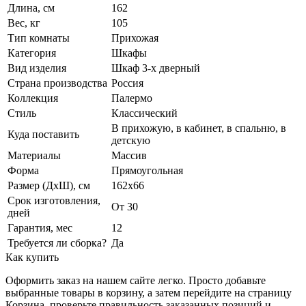
Длина, см
162
Вес, кг
105
Тип комнаты
Прихожая
Категория
Шкафы
Вид изделия
Шкаф 3-х дверный
Страна производства
Россия
Коллекция
Палермо
Стиль
Классический
В прихожую, в кабинет, в спальню, в
Куда поставить
детскую
Материалы
Массив
Форма
Прямоугольная
Размер (ДхШ), см
162х66
Срок изготовления,
От 30
дней
Гарантия, мес
12
Требуется ли сборка?
Да
Как купить
Оформить заказ на нашем сайте легко. Просто добавьте
выбранные товары в корзину, а затем перейдите на страницу
Корзина, проверьте правильность заказанных позиций и