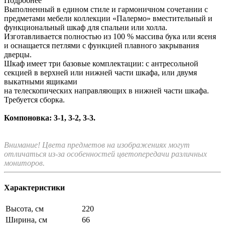
Подробнее
Выполненный в едином стиле и гармоничном сочетании с
предметами мебели коллекции «Палермо» вместительный и
функциональный шкаф для спальни или холла.
Изготавливается полностью из 100 % массива бука или ясеня
и оснащается петлями с функцией плавного закрывания
дверцы.
Шкаф имеет три базовые комплектации: c антресольной
секцией в верхней или нижней части шкафа, или двумя
выкатными ящиками
на телескопических направляющих в нижней части шкафа.
Требуется сборка.
Компоновка: 3-1, 3-2, 3-3.
Внимание! Цвета предметов на изображениях могут
отличаться из-за особенностей цветопередачи различных
мониторов.
Характеристики
Высота, см
220
Ширина, см
66