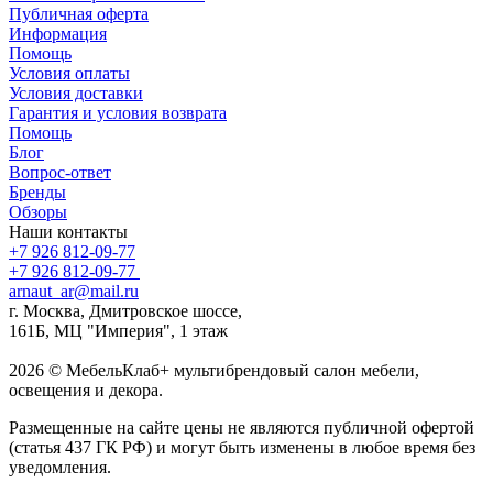
Публичная оферта
Информация
Помощь
Условия оплаты
Условия доставки
Гарантия и условия возврата
Помощь
Блог
Вопрос-ответ
Бренды
Обзоры
Наши контакты
+7 926 812-09-77
+7 926 812-09-77
arnaut_ar@mail.ru
г. Москва, Дмитровское шоссе,
161Б, МЦ "Империя", 1 этаж
2026 © МебельКлаб+ мультибрендовый салон мебели,
освещения и декора.
Размещенные на сайте цены не являются публичной офертой
(статья 437 ГК РФ) и могут быть изменены в любое время без
уведомления.