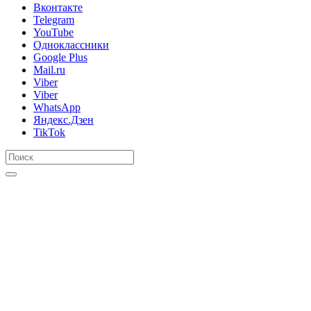
Вконтакте
Telegram
YouTube
Одноклассники
Google Plus
Mail.ru
Viber
Viber
WhatsApp
Яндекс.Дзен
TikTok