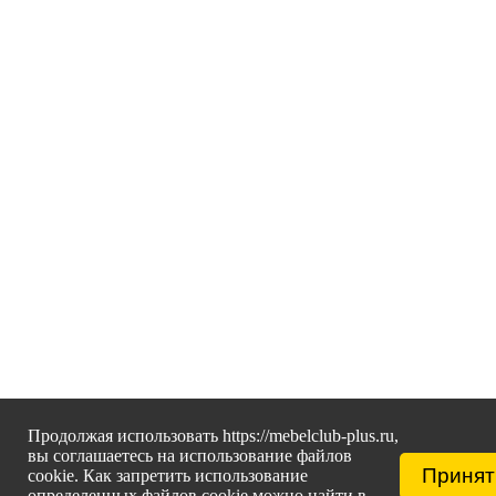
Продолжая использовать https://mebelclub-plus.ru,
вы соглашаетесь на использование файлов
Принят
cookie. Как запретить использование
определенных файлов cookie можно найти в