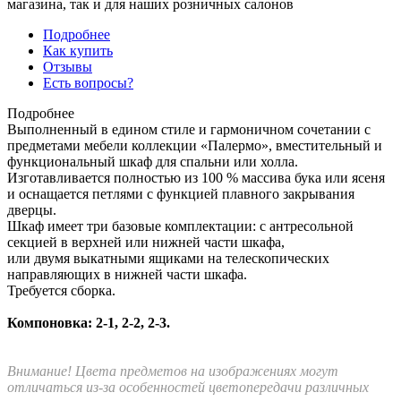
магазина, так и для наших розничных салонов
Подробнее
Как купить
Отзывы
Есть вопросы?
Подробнее
Выполненный в едином стиле и гармоничном сочетании с
предметами мебели коллекции «Палермо», вместительный и
функциональный шкаф для спальни или холла.
Изготавливается полностью из 100 % массива бука или ясеня
и оснащается петлями с функцией плавного закрывания
дверцы.
Шкаф имеет три базовые комплектации: c антресольной
секцией в верхней или нижней части шкафа,
или двумя выкатными ящиками на телескопических
направляющих в нижней части шкафа.
Требуется сборка.
Компоновка: 2-1, 2-2, 2-3.
Внимание! Цвета предметов на изображениях могут
отличаться из-за особенностей цветопередачи различных