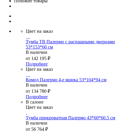
Похожие товары
Цвет на заказ
Тумба ТВ Палермо с распашными дверцами
53*153*60 см
В наличии
от
142 195 ₽
Подробнее
Цвет на заказ
Комод Палермо 4-е ящика 53*104*94 см
В наличии
от
134 780 ₽
Подробнее
В салоне
Цвет на заказ
Тумба прикроватная Палермо 43*60*60.5 см
В наличии
от
56 764 ₽