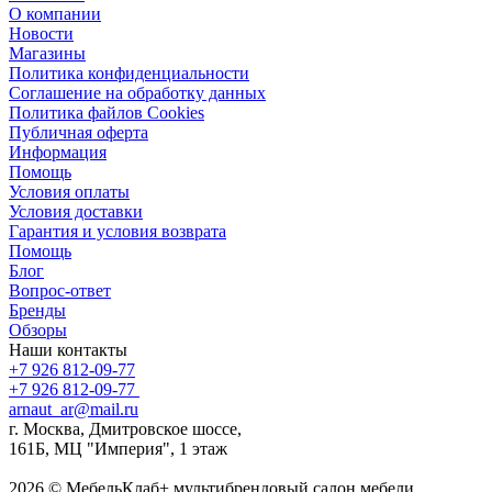
О компании
Новости
Магазины
Политика конфиденциальности
Соглашение на обработку данных
Политика файлов Cookies
Публичная оферта
Информация
Помощь
Условия оплаты
Условия доставки
Гарантия и условия возврата
Помощь
Блог
Вопрос-ответ
Бренды
Обзоры
Наши контакты
+7 926 812-09-77
+7 926 812-09-77
arnaut_ar@mail.ru
г. Москва, Дмитровское шоссе,
161Б, МЦ "Империя", 1 этаж
2026 © МебельКлаб+ мультибрендовый салон мебели,