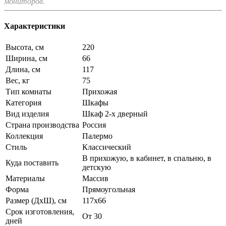
мониторов.
Характеристики
Высота, см
220
Ширина, см
66
Длина, см
117
Вес, кг
75
Тип комнаты
Прихожая
Категория
Шкафы
Вид изделия
Шкаф 2-х дверный
Страна производства
Россия
Коллекция
Палермо
Стиль
Классический
В прихожую, в кабинет, в спальню, в
Куда поставить
детскую
Материалы
Массив
Форма
Прямоугольная
Размер (ДхШ), см
117х66
Срок изготовления,
От 30
дней