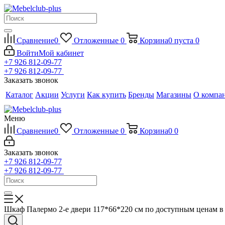
Сравнение
0
Отложенные
0
Корзина
0
пуста
0
Войти
Мой кабинет
+7 926 812-09-77
+7 926 812-09-77
Заказать звонок
Каталог
Акции
Услуги
Как купить
Бренды
Магазины
О компа
Меню
Сравнение
0
Отложенные
0
Корзина
0
0
Заказать звонок
+7 926 812-09-77
+7 926 812-09-77
Шкаф Палермо 2-е двери 117*66*220 см по доступным ценам в