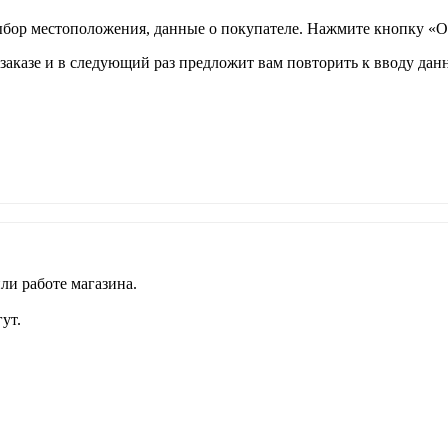
ыбор местоположения, данные о покупателе. Нажмите кнопку «О
аказе и в следующий раз предложит вам повторить к вводу данн
ли работе магазина.
ут.