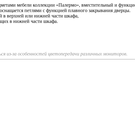
дметами мебели коллекции «Палермо», вместительный и функцио
и оснащается петлями с функцией плавного закрывания дверцы.
й в верхней или нижней части шкафа,
щих в нижней части шкафа.
я из-за особенностей цветопередачи различных мониторов.