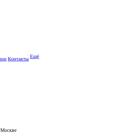
Ещё
нии
Контакты
 Москве