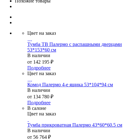
Похожие товары
Цвет на заказ
Тумба ТВ Палермо с распашными дверцами
53*153*60 см
В наличии
от
142 195 ₽
Подробнее
Цвет на заказ
Комод Палермо 4-е ящика 53*104*94 см
В наличии
от
134 780 ₽
Подробнее
В салоне
Цвет на заказ
Тумба прикроватная Палермо 43*60*60.5 см
В наличии
от
56 764 ₽