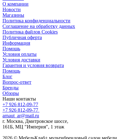
О компании
Новости
Магазины
Политика конфиденциальности
Соглашение на обработку данных
Политика файлов Cookies
Публичная оферта
Информация
Помощь
Условия оплаты
Условия доставки
Гарантия и условия возврата
Помощь
Блог
Вопрос-ответ
Бренды
Обзоры
Наши контакты
+7 926 812-09-77
+7 926 812-09-77
arnaut_ar@mail.ru
г. Москва, Дмитровское шоссе,
161Б, МЦ "Империя", 1 этаж
2026 © МебельКлаб+ мультибрендовый салон мебели,