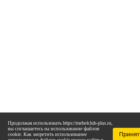
Продолжая использовать https://mebelclub-plus.ru,
вы соглашаетесь на использование файлов
Принят
cookie. Как запретить использование
определенных файлов cookie можно найти в