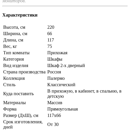
мониторов.
Характеристики
Высота, см
220
Ширина, см
66
Длина, см
117
Вес, кг
75
Тип комнаты
Прихожая
Категория
Шкафы
Вид изделия
Шкаф 2-х дверный
Страна производства
Россия
Коллекция
Палермо
Стиль
Классический
В прихожую, в кабинет, в спальню, в
Куда поставить
детскую
Материалы
Массив
Форма
Прямоугольная
Размер (ДхШ), см
117х66
Срок изготовления,
От 30
дней