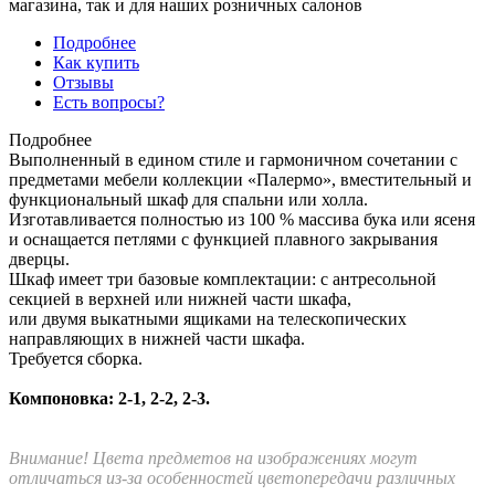
магазина, так и для наших розничных салонов
Подробнее
Как купить
Отзывы
Есть вопросы?
Подробнее
Выполненный в едином стиле и гармоничном сочетании с
предметами мебели коллекции «Палермо», вместительный и
функциональный шкаф для спальни или холла.
Изготавливается полностью из 100 % массива бука или ясеня
и оснащается петлями с функцией плавного закрывания
дверцы.
Шкаф имеет три базовые комплектации: c антресольной
секцией в верхней или нижней части шкафа,
или двумя выкатными ящиками на телескопических
направляющих в нижней части шкафа.
Требуется сборка.
Компоновка: 2-1, 2-2, 2-3.
Внимание! Цвета предметов на изображениях могут
отличаться из-за особенностей цветопередачи различных