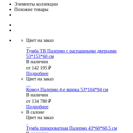
Элементы коллекции
Похожие товары
Цвет на заказ
Тумба ТВ Палермо с распашными дверцами
53*153*60 см
В наличии
от
142 195 ₽
Подробнее
Цвет на заказ
Комод Палермо 4-е ящика 53*104*94 см
В наличии
от
134 780 ₽
Подробнее
В салоне
Цвет на заказ
Тумба прикроватная Палермо 43*60*60.5 см