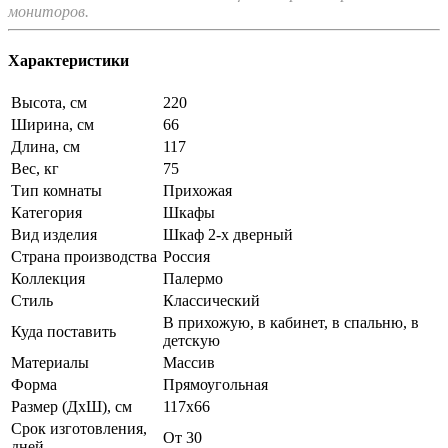
мониторов.
Характеристики
Высота, см
220
Ширина, см
66
Длина, см
117
Вес, кг
75
Тип комнаты
Прихожая
Категория
Шкафы
Вид изделия
Шкаф 2-х дверный
Страна производства
Россия
Коллекция
Палермо
Стиль
Классический
В прихожую, в кабинет, в спальню, в
Куда поставить
детскую
Материалы
Массив
Форма
Прямоугольная
Размер (ДхШ), см
117х66
Срок изготовления,
От 30
дней