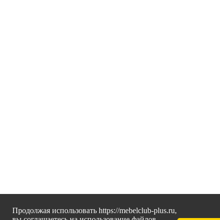
Продолжая использовать https://mebelclub-plus.ru,
вы соглашаетесь на использование файлов