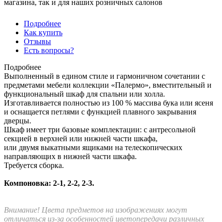
магазина, так и для наших розничных салонов
Подробнее
Как купить
Отзывы
Есть вопросы?
Подробнее
Выполненный в едином стиле и гармоничном сочетании с
предметами мебели коллекции «Палермо», вместительный и
функциональный шкаф для спальни или холла.
Изготавливается полностью из 100 % массива бука или ясеня
и оснащается петлями с функцией плавного закрывания
дверцы.
Шкаф имеет три базовые комплектации: c антресольной
секцией в верхней или нижней части шкафа,
или двумя выкатными ящиками на телескопических
направляющих в нижней части шкафа.
Требуется сборка.
Компоновка: 2-1, 2-2, 2-3.
Внимание! Цвета предметов на изображениях могут
отличаться из-за особенностей цветопередачи различных