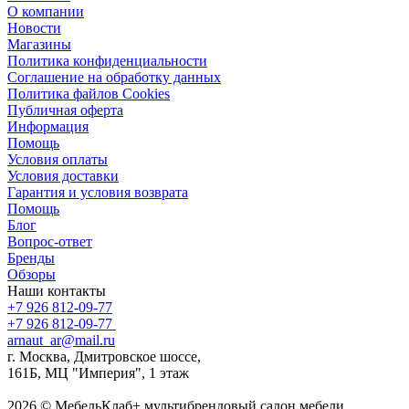
О компании
Новости
Магазины
Политика конфиденциальности
Соглашение на обработку данных
Политика файлов Cookies
Публичная оферта
Информация
Помощь
Условия оплаты
Условия доставки
Гарантия и условия возврата
Помощь
Блог
Вопрос-ответ
Бренды
Обзоры
Наши контакты
+7 926 812-09-77
+7 926 812-09-77
arnaut_ar@mail.ru
г. Москва, Дмитровское шоссе,
161Б, МЦ "Империя", 1 этаж
2026 © МебельКлаб+ мультибрендовый салон мебели,