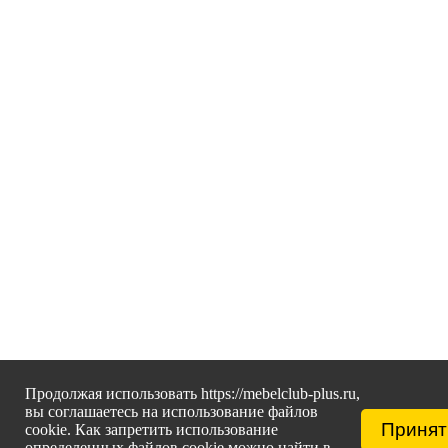
Продолжая использовать https://mebelclub-plus.ru,
вы соглашаетесь на использование файлов
Принят
cookie. Как запретить использование
определенных файлов cookie можно найти в