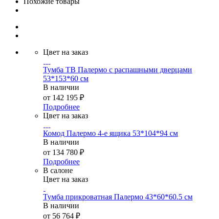
Похожие товары
Цвет на заказ
Тумба ТВ Палермо с распашными дверцами
53*153*60 см
В наличии
от
142 195 ₽
Подробнее
Цвет на заказ
Комод Палермо 4-е ящика 53*104*94 см
В наличии
от
134 780 ₽
Подробнее
В салоне
Цвет на заказ
Тумба прикроватная Палермо 43*60*60.5 см
В наличии
от
56 764 ₽