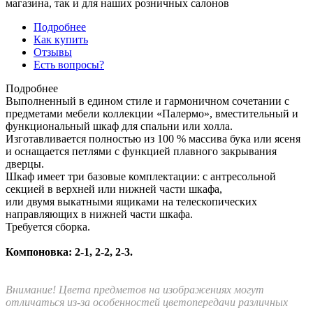
магазина, так и для наших розничных салонов
Подробнее
Как купить
Отзывы
Есть вопросы?
Подробнее
Выполненный в едином стиле и гармоничном сочетании с
предметами мебели коллекции «Палермо», вместительный и
функциональный шкаф для спальни или холла.
Изготавливается полностью из 100 % массива бука или ясеня
и оснащается петлями с функцией плавного закрывания
дверцы.
Шкаф имеет три базовые комплектации: c антресольной
секцией в верхней или нижней части шкафа,
или двумя выкатными ящиками на телескопических
направляющих в нижней части шкафа.
Требуется сборка.
Компоновка: 2-1, 2-2, 2-3.
Внимание! Цвета предметов на изображениях могут
отличаться из-за особенностей цветопередачи различных