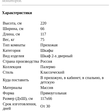
мониторов.
Характеристики
Высота, см
220
Ширина, см
66
Длина, см
117
Вес, кг
75
Тип комнаты
Прихожая
Категория
Шкафы
Вид изделия
Шкаф 2-х дверный
Страна производства
Россия
Коллекция
Палермо
Стиль
Классический
В прихожую, в кабинет, в спальню, в
Куда поставить
детскую
Материалы
Массив
Форма
Прямоугольная
Размер (ДхШ), см
117х66
Срок изготовления,
От 30
дней