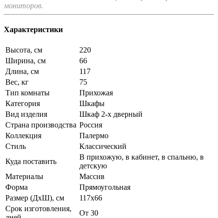
мониторов.
Характеристики
Высота, см
220
Ширина, см
66
Длина, см
117
Вес, кг
75
Тип комнаты
Прихожая
Категория
Шкафы
Вид изделия
Шкаф 2-х дверный
Страна производства
Россия
Коллекция
Палермо
Стиль
Классический
В прихожую, в кабинет, в спальню, в
Куда поставить
детскую
Материалы
Массив
Форма
Прямоугольная
Размер (ДхШ), см
117х66
Срок изготовления,
От 30
дней