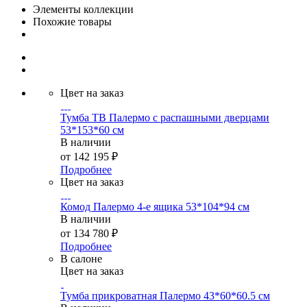
Элементы коллекции
Похожие товары
Цвет на заказ
Тумба ТВ Палермо с распашными дверцами
53*153*60 см
В наличии
от
142 195 ₽
Подробнее
Цвет на заказ
Комод Палермо 4-е ящика 53*104*94 см
В наличии
от
134 780 ₽
Подробнее
В салоне
Цвет на заказ
Тумба прикроватная Палермо 43*60*60.5 см