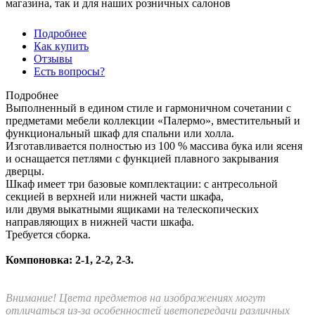
магазина, так и для наших розничных салонов
Подробнее
Как купить
Отзывы
Есть вопросы?
Подробнее
Выполненный в едином стиле и гармоничном сочетании с
предметами мебели коллекции «Палермо», вместительный и
функциональный шкаф для спальни или холла.
Изготавливается полностью из 100 % массива бука или ясеня
и оснащается петлями с функцией плавного закрывания
дверцы.
Шкаф имеет три базовые комплектации: c антресольной
секцией в верхней или нижней части шкафа,
или двумя выкатными ящиками на телескопических
направляющих в нижней части шкафа.
Требуется сборка.
Компоновка: 2-1, 2-2, 2-3.
Внимание! Цвета предметов на изображениях могут
отличаться из-за особенностей цветопередачи различных