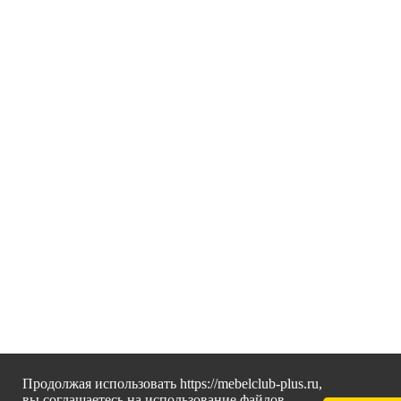
Продолжая использовать https://mebelclub-plus.ru,
вы соглашаетесь на использование файлов